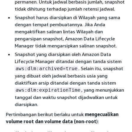
permanen. Untuk jadwal berbasis jumlah, snapshot
tidak dihitung terhadap jumlah retensi jadwal.
Snapshot harus diarsipkan di Wilayah yang sama
dengan tempat pembuatannya. Jika Anda
mengaktifkan salinan lintas Wilayah dan
pengarsipan snapshot, Amazon Data Lifecycle
Manager tidak mengarsipkan salinan snapshot.
Snapshot yang diarsipkan oleh Amazon Data
Lifecycle Manager ditandai dengan tanda sistem
. Selain itu, snapshot
aws:dlm:archived=true
yang dibuat oleh jadwal berbasis usia yang
diaktifkan arsip ditandai dengan tanda sistem
, yang menunjukkan
aws:dlm:expirationTime
tanggal dan waktu snapshot dijadwalkan untuk
diarsipkan.
Pertimbangan berikut berlaku untuk
mengecualikan
volume root dan volume data (non-root
):