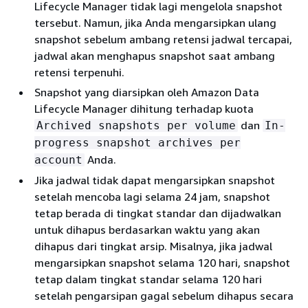
Lifecycle Manager tidak lagi mengelola snapshot
tersebut. Namun, jika Anda mengarsipkan ulang
snapshot sebelum ambang retensi jadwal tercapai,
jadwal akan menghapus snapshot saat ambang
retensi terpenuhi.
Snapshot yang diarsipkan oleh Amazon Data
Lifecycle Manager dihitung terhadap kuota
dan
Archived snapshots per volume
In-
progress snapshot archives per
Anda.
account
Jika jadwal tidak dapat mengarsipkan snapshot
setelah mencoba lagi selama 24 jam, snapshot
tetap berada di tingkat standar dan dijadwalkan
untuk dihapus berdasarkan waktu yang akan
dihapus dari tingkat arsip. Misalnya, jika jadwal
mengarsipkan snapshot selama 120 hari, snapshot
tetap dalam tingkat standar selama 120 hari
setelah pengarsipan gagal sebelum dihapus secara