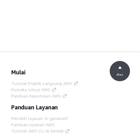
Mulai
Atas
Tutorial Praktik Langsung AWS
Pustaka Solusi AWS
Panduan Keputusan AWS
Panduan Layanan
Memilih layanan AI generatif
Panduan layanan AWS
Tutorial AWS CLI di GitHub