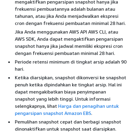
mengaktifkan pengarsipan snapshot hanya jika
frekuensi pembuatannya adalah bulanan atau
tahunan, atau jika Anda menjadwalkan ekspresi
cron dengan frekuensi pembuatan minimal 28 hari.
Jika Anda menggunakan AWS API AWS CLI, atau
AWS SDK, Anda dapat mengaktifkan pengarsipan
snapshot hanya jika jadwal memiliki ekspresi cron
dengan frekuensi pembuatan minimal 28 hari.
Periode retensi minimum di tingkat arsip adalah 90
hari.
Ketika diarsipkan, snapshot dikonversi ke snapshot
penuh ketika dipindahkan ke tingkat arsip. Hal ini
dapat mengakibatkan biaya penyimpanan
snapshot yang lebih tinggi. Untuk informasi
selengkapnya, lihat
Harga dan penagihan untuk
pengarsipan snapshot Amazon EBS
.
Pemulihan snapshot cepat dan berbagi snapshot
dinonaktifkan untuk snapshot saat diarsipkan.