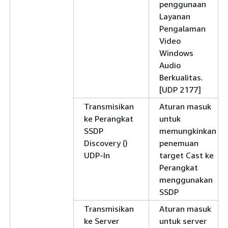
penggunaan
Layanan
Pengalaman
Video
Windows
Audio
Berkualitas.
[UDP 2177]
Transmisikan
Aturan masuk
ke Perangkat
untuk
SSDP
memungkinkan
Discovery ()
penemuan
UDP-In
target Cast ke
Perangkat
menggunakan
SSDP
Transmisikan
Aturan masuk
ke Server
untuk server