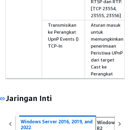
RTSP dan RTP.
[TCP 23554,
23555, 23556]
Transmisikan
Aturan masuk
ke Perangkat
untuk
UpnP Events ()
memungkinkan
TCP-In
penerimaan
Peristiwa UPnP
dari target
Cast ke
Perangkat
Jaringan Inti
Windows Server 2016, 2019, and
Windows Serve
2022
R2