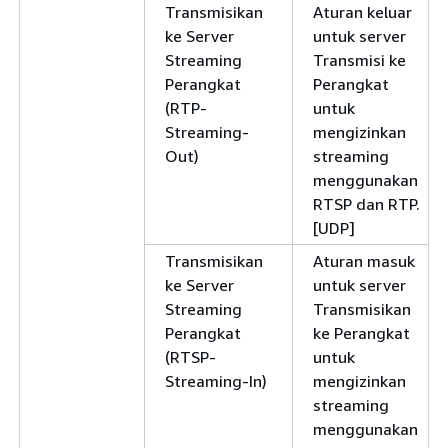
Transmisikan
Aturan keluar
ke Server
untuk server
Streaming
Transmisi ke
Perangkat
Perangkat
(RTP-
untuk
Streaming-
mengizinkan
Out)
streaming
menggunakan
RTSP dan RTP.
[UDP]
Transmisikan
Aturan masuk
ke Server
untuk server
Streaming
Transmisikan
Perangkat
ke Perangkat
(RTSP-
untuk
Streaming-In)
mengizinkan
streaming
menggunakan