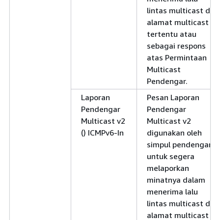
lintas multicast di
alamat multicast
tertentu atau
sebagai respons
atas Permintaan
Multicast
Pendengar.
Laporan
Pesan Laporan
Pendengar
Pendengar
Multicast v2
Multicast v2
() ICMPv6-In
digunakan oleh
simpul pendengar
untuk segera
melaporkan
minatnya dalam
menerima lalu
lintas multicast di
alamat multicast