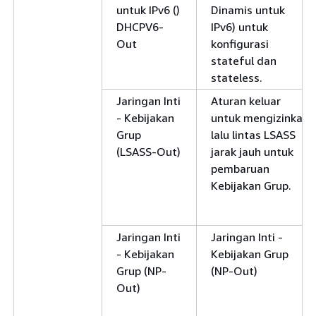
untuk IPv6 ()
Dinamis untuk
DHCPV6-
IPv6) untuk
Out
konfigurasi
stateful dan
stateless.
Jaringan Inti
Aturan keluar
- Kebijakan
untuk mengizinkan
Grup
lalu lintas LSASS
(LSASS-Out)
jarak jauh untuk
pembaruan
Kebijakan Grup.
Jaringan Inti
Jaringan Inti -
- Kebijakan
Kebijakan Grup
Grup (NP-
(NP-Out)
Out)