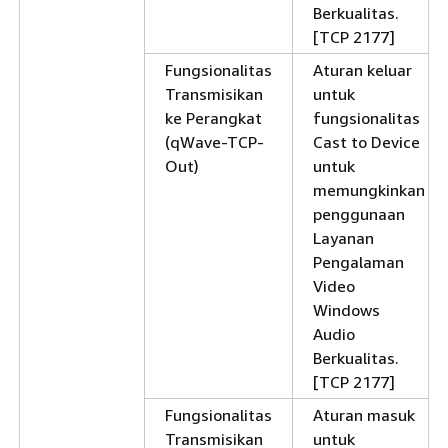
Berkualitas.
[TCP 2177]
Fungsionalitas
Aturan keluar
Transmisikan
untuk
ke Perangkat
fungsionalitas
(qWave-TCP-
Cast to Device
Out)
untuk
memungkinkan
penggunaan
Layanan
Pengalaman
Video
Windows
Audio
Berkualitas.
[TCP 2177]
Fungsionalitas
Aturan masuk
Transmisikan
untuk