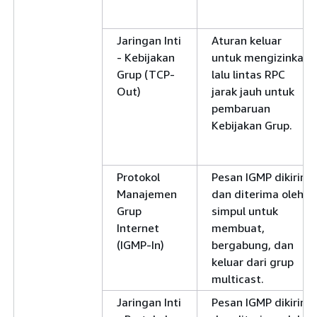
Jaringan Inti
Aturan keluar
- Kebijakan
untuk mengizinkan
Grup (TCP-
lalu lintas RPC
Out)
jarak jauh untuk
pembaruan
Kebijakan Grup.
Protokol
Pesan IGMP dikirim
Manajemen
dan diterima oleh
Grup
simpul untuk
Internet
membuat,
(IGMP-In)
bergabung, dan
keluar dari grup
multicast.
Jaringan Inti
Pesan IGMP dikirim