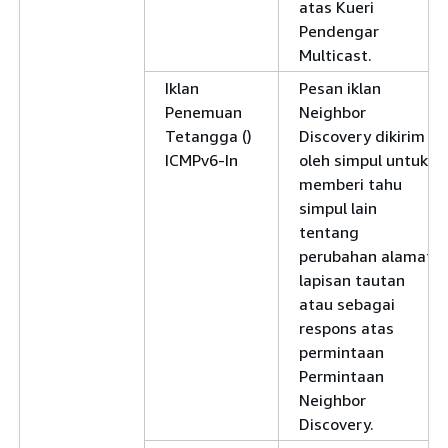
atas Kueri
Pendengar
Multicast.
Iklan
Pesan iklan
Penemuan
Neighbor
Tetangga ()
Discovery dikirim
ICMPv6-In
oleh simpul untuk
memberi tahu
simpul lain
tentang
perubahan alamat
lapisan tautan
atau sebagai
respons atas
permintaan
Permintaan
Neighbor
Discovery.