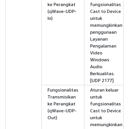
ke Perangkat
fungsionalitas
(qWave-UDP-
Cast to Device
In)
untuk
memungkinkan
penggunaan
Layanan
Pengalaman
Video
Windows
Audio
Berkualitas.
[UDP 2177]
Fungsionalitas
Aturan keluar
Transmisikan
untuk
ke Perangkat
fungsionalitas
(qWave-UDP-
Cast to Device
Out)
untuk
memungkinkan