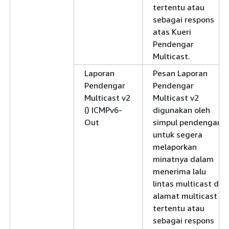
tertentu atau
sebagai respons
atas Kueri
Pendengar
Multicast.
Laporan
Pesan Laporan
Pendengar
Pendengar
Multicast v2
Multicast v2
() ICMPv6-
digunakan oleh
Out
simpul pendengar
untuk segera
melaporkan
minatnya dalam
menerima lalu
lintas multicast di
alamat multicast
tertentu atau
sebagai respons