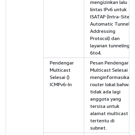
mengizinkan lalu
lintas IPv6 untuk
ISATAP (Intra-Site
Automatic Tunnel
Addressing
Protocol) dan
layanan tunneling
6to4.
Pendengar
Pesan Pendengar
Multicast
Multicast Selesai
Selesai ()
menginformasikan
ICMPv6-In
router lokal bahwa
tidak ada lagi
anggota yang
tersisa untuk
alamat multicast
tertentu di
subnet.