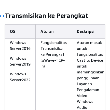
Transmisikan ke Perangkat
OS
Aturan
Deskripsi
Windows
Fungsionalitas
Aturan masuk
Server2016
Transmisikan
untuk
ke Perangkat
fungsionalitas
Windows
(qWave-TCP-
Cast to Device
Server2019
In)
untuk
memungkinkan
Windows
penggunaan
Server2022
Layanan
Pengalaman
Video
Windows
Audio