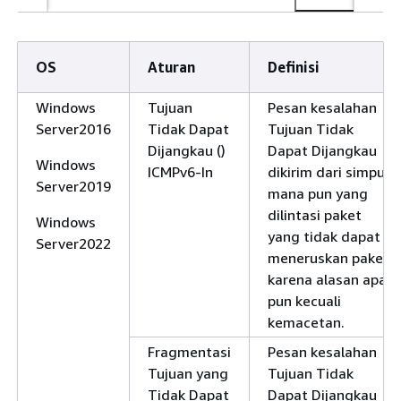
OS
Aturan
Definisi
Windows
Tujuan
Pesan kesalahan
Server2016
Tidak Dapat
Tujuan Tidak
Dijangkau ()
Dapat Dijangkau
Windows
ICMPv6-In
dikirim dari simpul
Server2019
mana pun yang
dilintasi paket
Windows
yang tidak dapat
Server2022
meneruskan paket
karena alasan apa
pun kecuali
kemacetan.
Fragmentasi
Pesan kesalahan
Tujuan yang
Tujuan Tidak
Tidak Dapat
Dapat Dijangkau