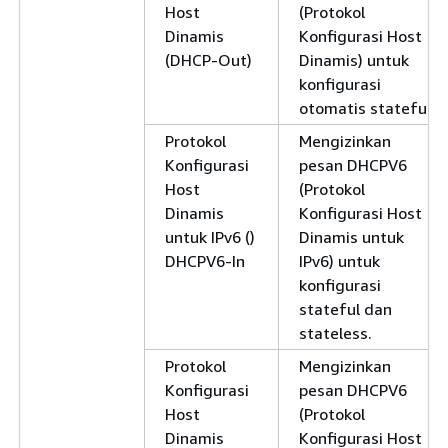
Host
(Protokol
Dinamis
Konfigurasi Host
(DHCP-Out)
Dinamis) untuk
konfigurasi
otomatis stateful.
Protokol
Mengizinkan
Konfigurasi
pesan DHCPV6
Host
(Protokol
Dinamis
Konfigurasi Host
untuk IPv6 ()
Dinamis untuk
DHCPV6-In
IPv6) untuk
konfigurasi
stateful dan
stateless.
Protokol
Mengizinkan
Konfigurasi
pesan DHCPV6
Host
(Protokol
Dinamis
Konfigurasi Host