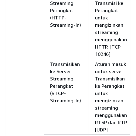
Streaming
Transmisi ke
Perangkat
Perangkat
(HTTP-
untuk
Streaming-In)
mengizinkan
streaming
menggunakan
HTTP. [TCP
10246]
Transmisikan
Aturan masuk
ke Server
untuk server
Streaming
Transmisikan
Perangkat
ke Perangkat
(RTCP-
untuk
Streaming-In)
mengizinkan
streaming
menggunakan
RTSP dan RTP.
[UDP]