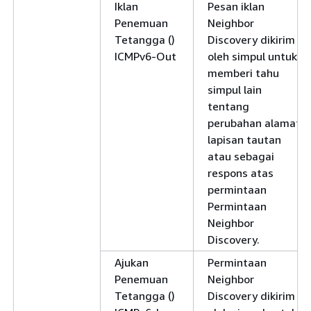
Iklan
Pesan iklan
Penemuan
Neighbor
Tetangga ()
Discovery dikirim
ICMPv6-Out
oleh simpul untuk
memberi tahu
simpul lain
tentang
perubahan alamat
lapisan tautan
atau sebagai
respons atas
permintaan
Permintaan
Neighbor
Discovery.
Ajukan
Permintaan
Penemuan
Neighbor
Tetangga ()
Discovery dikirim