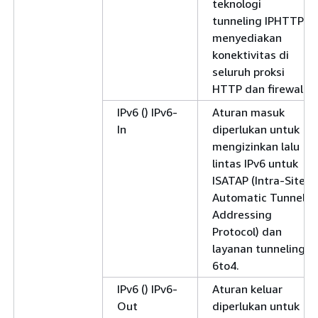
teknologi
tunneling IPHTTPS
menyediakan
konektivitas di
seluruh proksi
HTTP dan firewall.
IPv6 () IPv6-
Aturan masuk
In
diperlukan untuk
mengizinkan lalu
lintas IPv6 untuk
ISATAP (Intra-Site
Automatic Tunnel
Addressing
Protocol) dan
layanan tunneling
6to4.
IPv6 () IPv6-
Aturan keluar
Out
diperlukan untuk