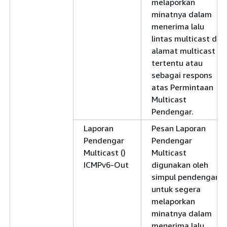
melaporkan
minatnya dalam
menerima lalu
lintas multicast di
alamat multicast
tertentu atau
sebagai respons
atas Permintaan
Multicast
Pendengar.
Laporan
Pesan Laporan
Pendengar
Pendengar
Multicast ()
Multicast
ICMPv6-Out
digunakan oleh
simpul pendengar
untuk segera
melaporkan
minatnya dalam
menerima lalu