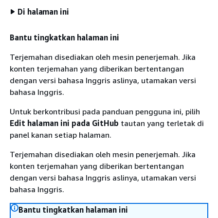
Di halaman ini
Bantu tingkatkan halaman ini
Terjemahan disediakan oleh mesin penerjemah. Jika
konten terjemahan yang diberikan bertentangan
dengan versi bahasa Inggris aslinya, utamakan versi
bahasa Inggris.
Untuk berkontribusi pada panduan pengguna ini, pilih
Edit halaman ini pada GitHub
tautan yang terletak di
panel kanan setiap halaman.
Terjemahan disediakan oleh mesin penerjemah. Jika
konten terjemahan yang diberikan bertentangan
dengan versi bahasa Inggris aslinya, utamakan versi
bahasa Inggris.
Bantu tingkatkan halaman ini