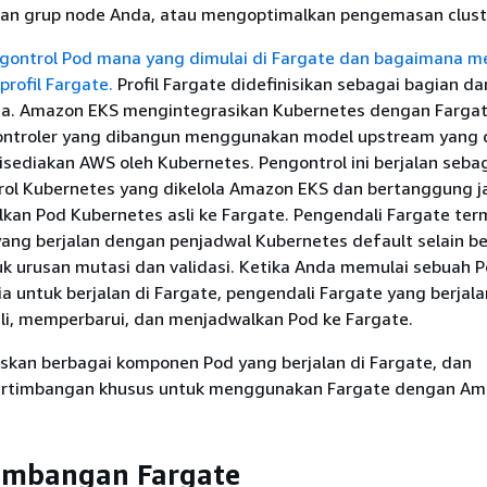
an grup node Anda, atau mengoptimalkan pengemasan clust
ontrol Pod mana yang dimulai di Fargate dan bagaimana m
profil Fargate.
Profil Fargate didefinisikan sebagai bagian dar
a. Amazon EKS mengintegrasikan Kubernetes dengan Farga
ntroler yang dibangun menggunakan model upstream yang 
isediakan AWS oleh Kubernetes. Pengontrol ini berjalan seba
trol Kubernetes yang dikelola Amazon EKS dan bertanggung 
kan Pod Kubernetes asli ke Fargate. Pengendali Fargate te
yang berjalan dengan penjadwal Kubernetes default selain b
k urusan mutasi dan validasi. Ketika Anda memulai sebuah 
a untuk berjalan di Fargate, pengendali Fargate yang berjala
li, memperbarui, dan menjadwalkan Pod ke Fargate.
askan berbagai komponen Pod yang berjalan di Fargate, dan
rtimbangan khusus untuk menggunakan Fargate dengan Am
imbangan Fargate