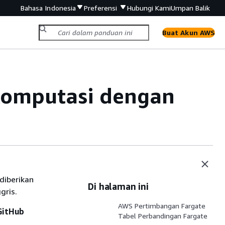
Bahasa Indonesia
Preferensi
Hubungi Kami
Umpan Balik
Buat Akun AWS
omputasi dengan
diberikan
Di halaman ini
gris.
AWS Pertimbangan Fargate
GitHub
Tabel Perbandingan Fargate