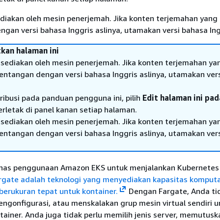
diakan oleh mesin penerjemah. Jika konten terjemahan yang 
gan versi bahasa Inggris aslinya, utamakan versi bahasa Ing
kan halaman ini
sediakan oleh mesin penerjemah. Jika konten terjemahan ya
tentangan dengan versi bahasa Inggris aslinya, utamakan ver
ribusi pada panduan pengguna ini, pilih
Edit halaman ini pa
erletak di panel kanan setiap halaman.
sediakan oleh mesin penerjemah. Jika konten terjemahan ya
tentangan dengan versi bahasa Inggris aslinya, utamakan ver
has penggunaan Amazon EKS untuk menjalankan Kubernetes 
rgate adalah teknologi yang menyediakan kapasitas komputa
berukuran tepat untuk kontainer.
Dengan Fargate, Anda tid
ngonfigurasi, atau menskalakan grup mesin virtual sendiri u
ainer. Anda juga tidak perlu memilih jenis server, memutus