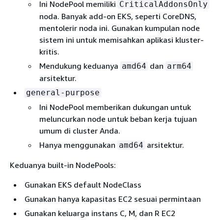
Ini NodePool memiliki
CriticalAddonsOnly
noda. Banyak add-on EKS, seperti CoreDNS,
mentolerir noda ini. Gunakan kumpulan node
sistem ini untuk memisahkan aplikasi kluster-
kritis.
Mendukung keduanya
dan
amd64
arm64
arsitektur.
general-purpose
Ini NodePool memberikan dukungan untuk
meluncurkan node untuk beban kerja tujuan
umum di cluster Anda.
Hanya menggunakan
arsitektur.
amd64
Keduanya built-in NodePools:
Gunakan EKS default NodeClass
Gunakan hanya kapasitas EC2 sesuai permintaan
Gunakan keluarga instans C, M, dan R EC2