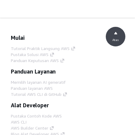
Mulai
Atas
Tutorial Praktik Langsung AWS
Pustaka Solusi AWS
Panduan Keputusan AWS
Panduan Layanan
Memilih layanan AI generatif
Panduan layanan AWS
Tutorial AWS CLI di GitHub
Alat Developer
Pustaka Contoh Kode AWS
AWS CLI
AWS Builder Center
Blog Alat Developer AWS