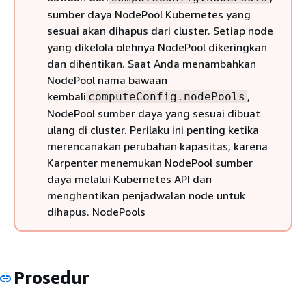
sumber daya NodePool Kubernetes yang
sesuai akan dihapus dari cluster. Setiap node
yang dikelola olehnya NodePool dikeringkan
dan dihentikan. Saat Anda menambahkan
NodePool nama bawaan
kembali
,
computeConfig.nodePools
NodePool sumber daya yang sesuai dibuat
ulang di cluster. Perilaku ini penting ketika
merencanakan perubahan kapasitas, karena
Karpenter menemukan NodePool sumber
daya melalui Kubernetes API dan
menghentikan penjadwalan node untuk
dihapus. NodePools
Prosedur