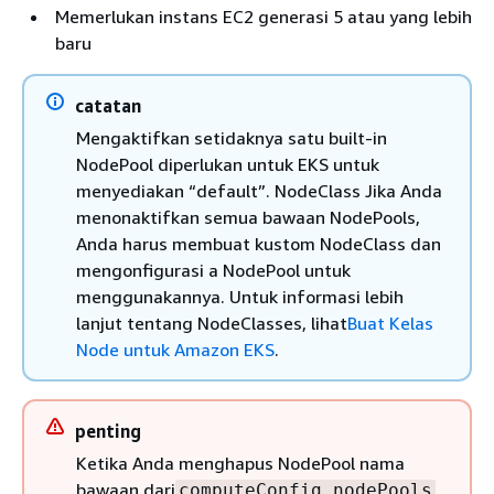
Memerlukan instans EC2 generasi 5 atau yang lebih
baru
catatan
Mengaktifkan setidaknya satu built-in
NodePool diperlukan untuk EKS untuk
menyediakan “default”. NodeClass Jika Anda
menonaktifkan semua bawaan NodePools,
Anda harus membuat kustom NodeClass dan
mengonfigurasi a NodePool untuk
menggunakannya. Untuk informasi lebih
lanjut tentang NodeClasses, lihat
Buat Kelas
Node untuk Amazon EKS
.
penting
Ketika Anda menghapus NodePool nama
bawaan dari
,
computeConfig.nodePools