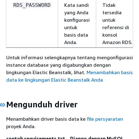
Kata sandi
Tidak
RDS_PASSWORD
yang Anda
tersedia
konfigurasi
untuk
untuk
referensi di
basis data
konsol
Anda.
Amazon RDS.
Untuk informasi selengkapnya tentang mengonfigurasi
instance database yang digabungkan dengan
lingkungan Elastic Beanstalk, lihat.
Menambahkan basis
data ke lingkungan Elastic Beanstalk Anda
Mengunduh driver
Menambahkan driver basis data ke
file persyaratan
proyek Anda.
contoh requirements.txt – Django dengan MySQL