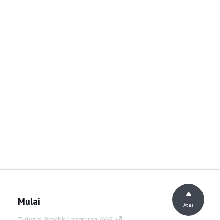
Mulai
Atas
Tutorial Praktik Langsung AWS