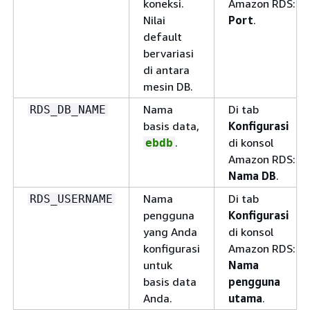
koneksi.
Amazon RDS:
Nilai
Port
.
default
bervariasi
di antara
mesin DB.
Nama
Di tab
RDS_DB_NAME
basis data,
Konfigurasi
.
di konsol
ebdb
Amazon RDS:
Nama DB
.
Nama
Di tab
RDS_USERNAME
pengguna
Konfigurasi
yang Anda
di konsol
konfigurasi
Amazon RDS:
untuk
Nama
basis data
pengguna
Anda.
utama
.