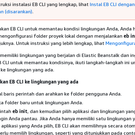
ruksi instalasi EB CLI yang lengkap, lihat
Instal EB CLI dengan
n (disarankan)
.
an EB CLI untuk memantau kondisi lingkungan Anda, Anda 
 mengonfigurasi folder proyek lokal dengan menjalankan
eb in
uknya. Untuk instruksi yang lebih lengkap, lihat
Mengonfigura
memiliki lingkungan yang berjalan di Elastic Beanstalk dan in
CLI untuk memantau kondisinya, ikuti langkah-langkah ini u
ke lingkungan yang ada.
an EB CLI ke lingkungan yang ada
l baris perintah dan arahkan ke folder pengguna Anda.
a folder baru untuk lingkungan Anda.
rintah
eb init
, dan kemudian pilih aplikasi dan lingkungan yan
ngin Anda pantau. Jika Anda hanya memiliki satu lingkungan 
aplikasi yang Anda pilih, EB CLI akan memilihnya secara oto
erlu memilih lingkungan, seperti yang ditunjukkan pada conto