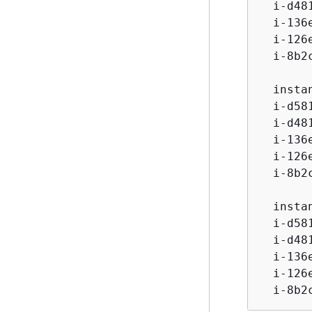
  i-d48
  i-136
  i-126
  i-8b2
  insta
  i-d58
  i-d48
  i-136
  i-126
  i-8b2
  insta
  i-d58
  i-d48
  i-136
  i-126
  i-8b2