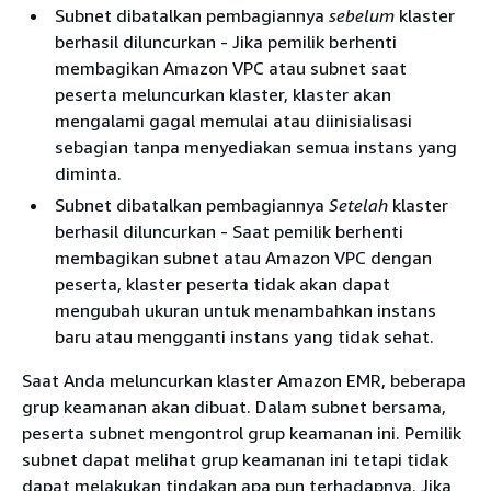
Subnet dibatalkan pembagiannya
sebelum
klaster
berhasil diluncurkan - Jika pemilik berhenti
membagikan Amazon VPC atau subnet saat
peserta meluncurkan klaster, klaster akan
mengalami gagal memulai atau diinisialisasi
sebagian tanpa menyediakan semua instans yang
diminta.
Subnet dibatalkan pembagiannya
Setelah
klaster
berhasil diluncurkan - Saat pemilik berhenti
membagikan subnet atau Amazon VPC dengan
peserta, klaster peserta tidak akan dapat
mengubah ukuran untuk menambahkan instans
baru atau mengganti instans yang tidak sehat.
Saat Anda meluncurkan klaster Amazon EMR, beberapa
grup keamanan akan dibuat. Dalam subnet bersama,
peserta subnet mengontrol grup keamanan ini. Pemilik
subnet dapat melihat grup keamanan ini tetapi tidak
dapat melakukan tindakan apa pun terhadapnya. Jika