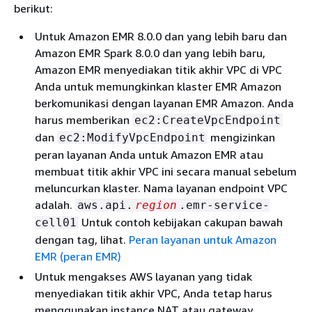
berikut:
Untuk Amazon EMR 8.0.0 dan yang lebih baru dan
Amazon EMR Spark 8.0.0 dan yang lebih baru,
Amazon EMR menyediakan titik akhir VPC di VPC
Anda untuk memungkinkan klaster EMR Amazon
berkomunikasi dengan layanan EMR Amazon. Anda
harus memberikan
ec2:CreateVpcEndpoint
dan
mengizinkan
ec2:ModifyVpcEndpoint
peran layanan Anda untuk Amazon EMR atau
membuat titik akhir VPC ini secara manual sebelum
meluncurkan klaster. Nama layanan endpoint VPC
adalah.
aws.api.
region
.emr-service-
Untuk contoh kebijakan cakupan bawah
cell01
dengan tag, lihat.
Peran layanan untuk Amazon
EMR (peran EMR)
Untuk mengakses AWS layanan yang tidak
menyediakan titik akhir VPC, Anda tetap harus
menggunakan instance NAT atau gateway