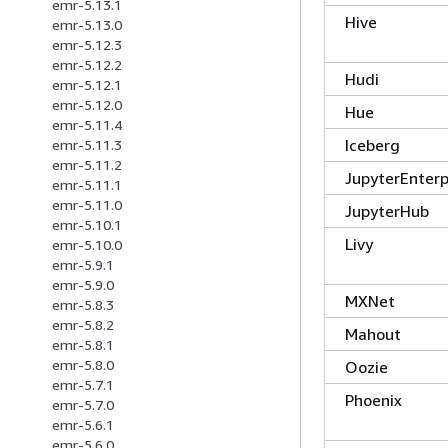
emr-5.13.1
Hive
emr-5.13.0
emr-5.12.3
emr-5.12.2
Hudi
emr-5.12.1
emr-5.12.0
Hue
emr-5.11.4
Iceberg
emr-5.11.3
emr-5.11.2
JupyterEnter
emr-5.11.1
emr-5.11.0
JupyterHub
emr-5.10.1
Livy
emr-5.10.0
emr-5.9.1
emr-5.9.0
MXNet
emr-5.8.3
emr-5.8.2
Mahout
emr-5.8.1
emr-5.8.0
Oozie
emr-5.7.1
Phoenix
emr-5.7.0
emr-5.6.1
emr-5.6.0