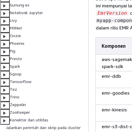
Gunung es
ini mempunyai l
d
Notebook Jupyter
EmrVersion
myapp-compon
Livy
dalam rilis EMR 
MXNet
Oozie
Phoenix
Komponen
Pig
Presto
aws-sagemak
spark-sdk
Spark
Sqoop
emr-ddb
TensorFlow
Tez
emr-goodies
Trino
Zeppelin
emr-kinesis
ZooKeeper
Konektor dan utilitas
emr-s3-dist-
Jalankan perintah dan skrip pada cluster