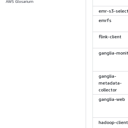
AWS Glosarium
emr-s3-selec
emrfs
flink-client
ganglia-moni
ganglia-
metadata-
collector
ganglia-web
hadoop-client