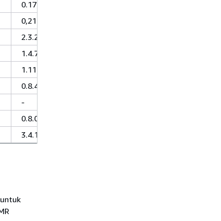
0.17.0
0,212
2.3.2
1.4.7
1.11.0
0.8.4
-
0.8.0
3.4.13
 untuk
EMR