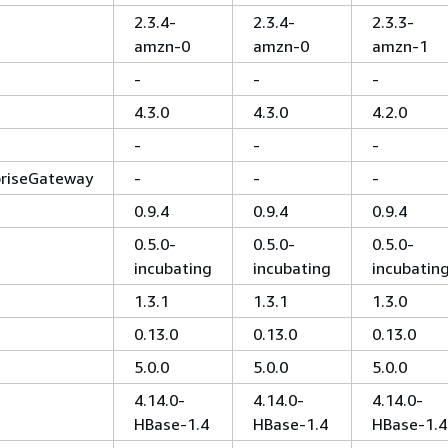
2.3.4-
2.3.4-
2.3.3-
amzn-0
amzn-0
amzn-1
-
-
-
4.3.0
4.3.0
4.2.0
-
-
-
priseGateway
-
-
-
0.9.4
0.9.4
0.9.4
0.5.0-
0.5.0-
0.5.0-
incubating
incubating
incubatin
1.3.1
1.3.1
1.3.0
0.13.0
0.13.0
0.13.0
5.0.0
5.0.0
5.0.0
4.14.0-
4.14.0-
4.14.0-
HBase-1.4
HBase-1.4
HBase-1.4