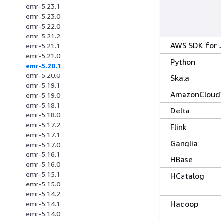
emr-5.23.1
emr-5.23.0
emr-5.22.0
emr-5.21.2
AWS SDK for 
emr-5.21.1
emr-5.21.0
Python
emr-5.20.1
emr-5.20.0
Skala
emr-5.19.1
AmazonCloud
emr-5.19.0
emr-5.18.1
Delta
emr-5.18.0
emr-5.17.2
Flink
emr-5.17.1
Ganglia
emr-5.17.0
emr-5.16.1
HBase
emr-5.16.0
emr-5.15.1
HCatalog
emr-5.15.0
emr-5.14.2
Hadoop
emr-5.14.1
emr-5.14.0