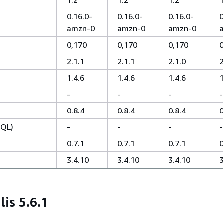
0.16.0-
0.16.0-
0.16.0-
0
amzn-0
amzn-0
amzn-0
0,170
0,170
0,170
0
2.1.1
2.1.1
2.1.0
2
1.4.6
1.4.6
1.4.6
1
-
-
-
-
0.8.4
0.8.4
0.8.4
0
SQL)
-
-
-
-
0.7.1
0.7.1
0.7.1
0
3.4.10
3.4.10
3.4.10
3
lis 5.6.1