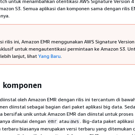
 patch untuk menambahkan otentikasi AWS Signature Version 4
mazon S3. Semua aplikasi dan komponen sama dengan rilis 
nya.
si rilis ini, Amazon EMR menggunakan AWS Signature Version
sklusif untuk mengautentikasi permintaan ke Amazon S3. Un
lebih lanjut, lihat
Yang Baru
.
si komponen
instal oleh Amazon EMR dengan rilis ini tercantum di bawah 
n diinstal sebagai bagian dari paket aplikasi big data. Se
a bersifak unik untuk Amazon EMR dan diinstal untuk proses
iasanya dimulai dengan
atau
. Big-data paket aplikas
emr
aws
n terbaru biasanya merupakan versi terbaru yang ditemukan d