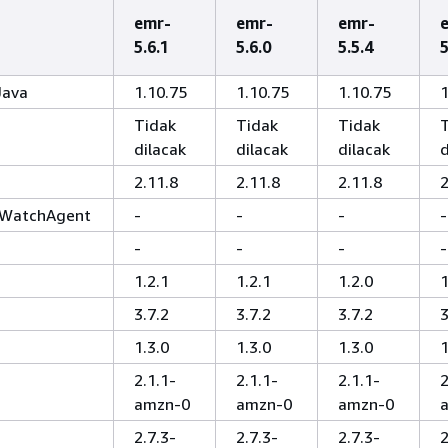
emr-
emr-
emr-
5.6.1
5.6.0
5.5.4
5
Java
1.10.75
1.10.75
1.10.75
1
Tidak
Tidak
Tidak
dilacak
dilacak
dilacak
d
2.11.8
2.11.8
2.11.8
2
WatchAgent
-
-
-
-
-
-
-
-
1.2.1
1.2.1
1.2.0
1
3.7.2
3.7.2
3.7.2
3
1.3.0
1.3.0
1.3.0
1
2.1.1-
2.1.1-
2.1.1-
2
amzn-0
amzn-0
amzn-0
2.7.3-
2.7.3-
2.7.3-
2