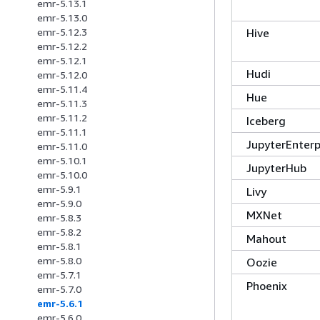
emr-5.13.1
emr-5.13.0
Hive
emr-5.12.3
emr-5.12.2
emr-5.12.1
Hudi
emr-5.12.0
emr-5.11.4
Hue
emr-5.11.3
emr-5.11.2
Iceberg
emr-5.11.1
JupyterEnter
emr-5.11.0
emr-5.10.1
JupyterHub
emr-5.10.0
emr-5.9.1
Livy
emr-5.9.0
MXNet
emr-5.8.3
emr-5.8.2
Mahout
emr-5.8.1
emr-5.8.0
Oozie
emr-5.7.1
Phoenix
emr-5.7.0
emr-5.6.1
emr-5.6.0