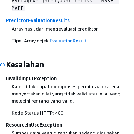
AverageWeightedQuantileLoss | MASE |
MAPE
PredictorEvaluationResults
Array hasil dari mengevaluasi prediktor.
Tipe: Array objek
EvaluationResult
Kesalahan
InvalidInputException
Kami tidak dapat memproses permintaan karena
menyertakan nilai yang tidak valid atau nilai yang
melebihi rentang yang valid.
Kode Status HTTP: 400
ResourceInUseException
Sumber daya yang ditentukan sedang digunakan.