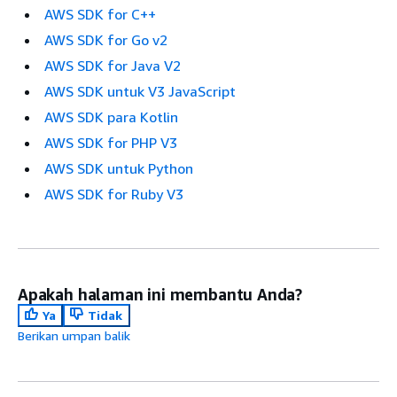
AWS SDK for C++
AWS SDK for Go v2
AWS SDK for Java V2
AWS SDK untuk V3 JavaScript
AWS SDK para Kotlin
AWS SDK for PHP V3
AWS SDK untuk Python
AWS SDK for Ruby V3
Apakah halaman ini membantu Anda?
Ya
Tidak
Berikan umpan balik