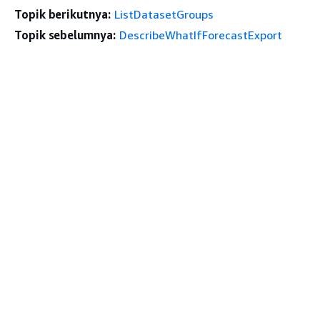
Topik berikutnya:
ListDatasetGroups
Topik sebelumnya:
DescribeWhatIfForecastExport