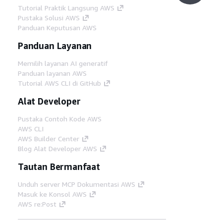
Tutorial Praktik Langsung AWS
Pustaka Solusi AWS
Panduan Keputusan AWS
Panduan Layanan
Memilih layanan AI generatif
Panduan layanan AWS
Tutorial AWS CLI di GitHub
Alat Developer
Pustaka Contoh Kode AWS
AWS CLI
AWS Builder Center
Blog Alat Developer AWS
Tautan Bermanfaat
Unduh server MCP Dokumentasi AWS
Masuk ke Konsol AWS
AWS re:Post