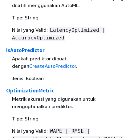
dilatih menggunakan AutoML.
Tipe: String
Nilai yang Valid:
LatencyOptimized |
AccuracyOptimized
IsAutoPredictor
Apakah prediktor dibuat
dengan
CreateAutoPredictor
.
Jenis: Boolean
OptimizationMetric
Metrik akurasi yang digunakan untuk
mengoptimalkan prediktor.
Tipe: String
Nilai yang Valid:
WAPE | RMSE |