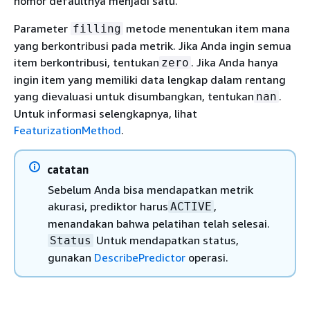
nomor defaultnya menjadi satu.
Parameter
metode menentukan item mana
filling
yang berkontribusi pada metrik. Jika Anda ingin semua
item berkontribusi, tentukan
. Jika Anda hanya
zero
ingin item yang memiliki data lengkap dalam rentang
yang dievaluasi untuk disumbangkan, tentukan
.
nan
Untuk informasi selengkapnya, lihat
FeaturizationMethod
.
catatan
Sebelum Anda bisa mendapatkan metrik
akurasi, prediktor harus
,
ACTIVE
menandakan bahwa pelatihan telah selesai.
Untuk mendapatkan status,
Status
gunakan
DescribePredictor
operasi.