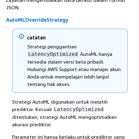
Layanan mengembalikan data berikut dalam format
JSON.
AutoMLOverrideStrategy
catatan
Strategi penggantian
AutoML hanya
LatencyOptimized
tersedia dalam versi beta pribadi.
Hubungi AWS Support atau manajer akun
Anda untuk mempelajari lebih lanjut
tentang hak akses.
Strategi AutoML digunakan untuk melatih
prediktor. Kecuali
LatencyOptimized
ditentukan, strategi AutoML mengoptimalkan
akurasi prediktor.
Parameter ini hanya berlaku untuk prediktor yang