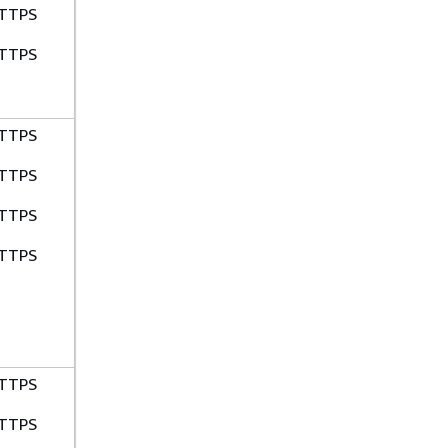
TTPS
TTPS
TTPS
TTPS
TTPS
TTPS
TTPS
TTPS