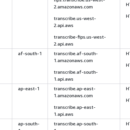
H
2.amazonaws.com
H
transcribe.us-west-
2.api.aws
transcribe-fips.us-west-
2.api.aws
af-south-1
transcribe.af-south-
H
1.amazonaws.com
H
transcribe.af-south-
1.api.aws
ap-east-1
transcribe.ap-east-
H
1.amazonaws.com
H
transcribe.ap-east-
1.api.aws
ap-south-
transcribe.ap-south-
H