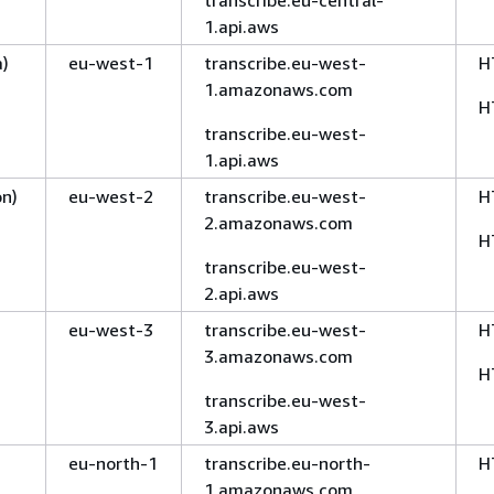
1.api.aws
a)
eu-west-1
transcribe.eu-west-
H
1.amazonaws.com
H
transcribe.eu-west-
1.api.aws
on)
eu-west-2
transcribe.eu-west-
H
2.amazonaws.com
H
transcribe.eu-west-
2.api.aws
eu-west-3
transcribe.eu-west-
H
3.amazonaws.com
H
transcribe.eu-west-
3.api.aws
eu-north-1
transcribe.eu-north-
H
1.amazonaws.com