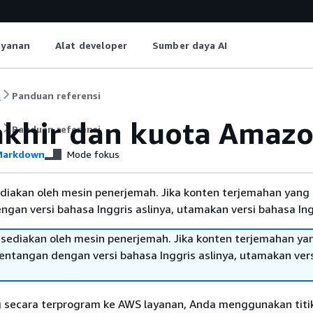
ayanan
Alat developer
Sumber daya AI
i
Panduan referensi
 akhir dan kuota Amazo
i
Panduan referensi
arkdown
Mode fokus
diakan oleh mesin penerjemah. Jika konten terjemahan yang 
gan versi bahasa Inggris aslinya, utamakan versi bahasa Ing
sediakan oleh mesin penerjemah. Jika konten terjemahan ya
tentangan dengan versi bahasa Inggris aslinya, utamakan ver
 secara terprogram ke AWS layanan, Anda menggunakan titik