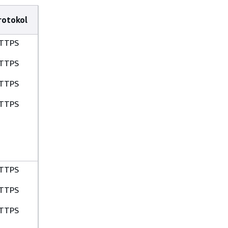
rotokol
TTPS
TTPS
TTPS
TTPS
TTPS
TTPS
TTPS