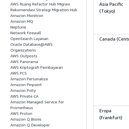
Asia Pacific
AWS Ruang Refactor Hub Migrasi
Rekomendasi Strategi Migration Hub
(Tokyo)
Amazon Monitron
Amazon MQ
Neptune
Network Firewall
Canada (Centr
OpenSearch Layanan
Oracle Database@AWS
Organizations
AWS Outposts
AWS Panorama
AWS Kriptografi Pembayaran
AWS PCS
Amazon Personalize
Amazon Pinpoint
Amazon Polly
AWS Private CA
Amazon Managed Service for
Prometheus
Eropa
AWS Proton
(Frankfurt)
Amazon Q Bisnis
Amazon Q Developer