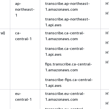
ap-
transcribe.ap-northeast-
H
northeast-
1.amazonaws.com
H
1
transcribe.ap-northeast-
1.api.aws
al)
ca-
transcribe.ca-central-
H
central-1
1.amazonaws.com
H
transcribe.ca-central-
H
1.api.aws
H
fips.transcribe.ca-central-
1.amazonaws.com
transcribe-fips.ca-central-
1.api.aws
eu-
transcribe.eu-central-
H
central-1
1.amazonaws.com
H
transcribe.eu-central-