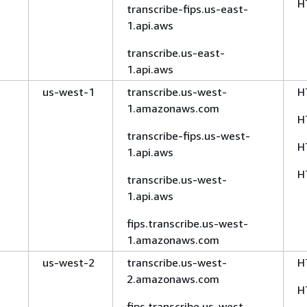
H
transcribe-fips.us-east-
1.api.aws
transcribe.us-east-
1.api.aws
us-west-1
transcribe.us-west-
H
1.amazonaws.com
H
transcribe-fips.us-west-
H
1.api.aws
H
transcribe.us-west-
1.api.aws
fips.transcribe.us-west-
1.amazonaws.com
us-west-2
transcribe.us-west-
H
2.amazonaws.com
H
fips.transcribe.us-west-