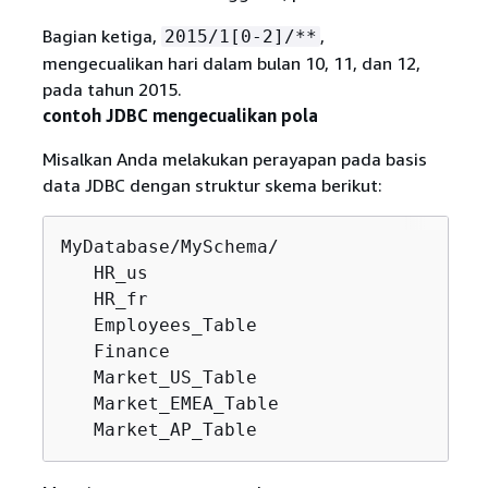
Bagian ketiga,
,
2015/1[0-2]/**
mengecualikan hari dalam bulan 10, 11, dan 12,
pada tahun 2015.
contoh JDBC mengecualikan pola
Misalkan Anda melakukan perayapan pada basis
data JDBC dengan struktur skema berikut:
MyDatabase/MySchema/

   HR_us

   HR_fr

   Employees_Table

   Finance

   Market_US_Table

   Market_EMEA_Table

   Market_AP_Table