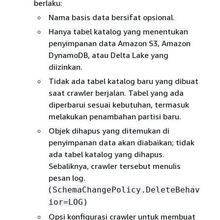
berlaku:
Nama basis data bersifat opsional.
Hanya tabel katalog yang menentukan
penyimpanan data Amazon S3, Amazon
DynamoDB, atau Delta Lake yang
diizinkan.
Tidak ada tabel katalog baru yang dibuat
saat crawler berjalan. Tabel yang ada
diperbarui sesuai kebutuhan, termasuk
melakukan penambahan partisi baru.
Objek dihapus yang ditemukan di
penyimpanan data akan diabaikan; tidak
ada tabel katalog yang dihapus.
Sebaliknya, crawler tersebut menulis
pesan log.
(
SchemaChangePolicy.DeleteBehav
)
ior=LOG
Opsi konfigurasi crawler untuk membuat