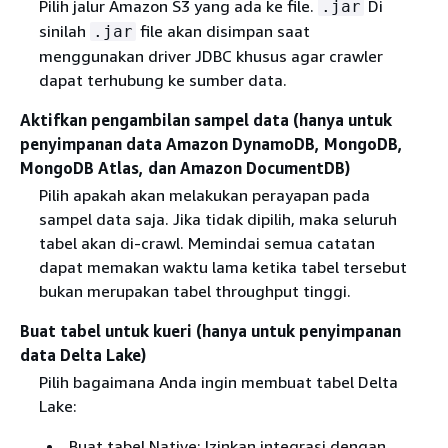
Pilih jalur Amazon S3 yang ada ke file.
Di
.jar
sinilah
file akan disimpan saat
.jar
menggunakan driver JDBC khusus agar crawler
dapat terhubung ke sumber data.
Aktifkan pengambilan sampel data (hanya untuk
penyimpanan data Amazon DynamoDB, MongoDB,
MongoDB Atlas, dan Amazon DocumentDB)
Pilih apakah akan melakukan perayapan pada
sampel data saja. Jika tidak dipilih, maka seluruh
tabel akan di-crawl. Memindai semua catatan
dapat memakan waktu lama ketika tabel tersebut
bukan merupakan tabel throughput tinggi.
Buat tabel untuk kueri (hanya untuk penyimpanan
data Delta Lake)
Pilih bagaimana Anda ingin membuat tabel Delta
Lake:
Buat tabel Native: Izinkan integrasi dengan