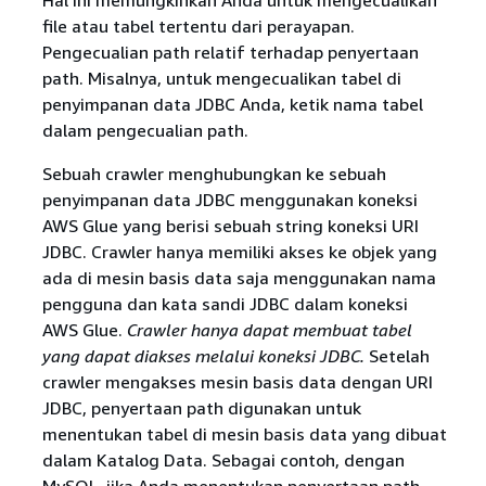
Hal ini memungkinkan Anda untuk mengecualikan
file atau tabel tertentu dari perayapan.
Pengecualian path relatif terhadap penyertaan
path. Misalnya, untuk mengecualikan tabel di
penyimpanan data JDBC Anda, ketik nama tabel
dalam pengecualian path.
Sebuah crawler menghubungkan ke sebuah
penyimpanan data JDBC menggunakan koneksi
AWS Glue yang berisi sebuah string koneksi URI
JDBC. Crawler hanya memiliki akses ke objek yang
ada di mesin basis data saja menggunakan nama
pengguna dan kata sandi JDBC dalam koneksi
AWS Glue.
Crawler hanya dapat membuat tabel
yang dapat diakses melalui koneksi JDBC.
Setelah
crawler mengakses mesin basis data dengan URI
JDBC, penyertaan path digunakan untuk
menentukan tabel di mesin basis data yang dibuat
dalam Katalog Data. Sebagai contoh, dengan