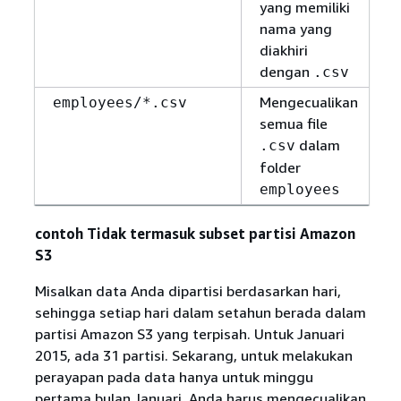
yang memiliki
nama yang
diakhiri
dengan
.csv
Mengecualikan
employees/*.csv
semua file
dalam
.csv
folder
employees
contoh Tidak termasuk subset partisi Amazon
S3
Misalkan data Anda dipartisi berdasarkan hari,
sehingga setiap hari dalam setahun berada dalam
partisi Amazon S3 yang terpisah. Untuk Januari
2015, ada 31 partisi. Sekarang, untuk melakukan
perayapan pada data hanya untuk minggu
pertama bulan Januari, Anda harus mengecualikan