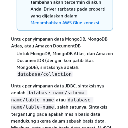
tambahan akan tercermin di akun
Anda. Driver terbatas pada properti
yang dijelaskan dalam
Menambahkan AWS Glue koneksi
.
Untuk penyimpanan data MongoDB, MongoDB
Atlas, atau Amazon DocumentDB
Untuk MongoDB, MongoDB Atlas, dan Amazon
DocumentDB (dengan kompatibilitas
MongoDB), sintaksnya adalah.
database/collection
Untuk penyimpanan data JDBC, sintaksisnya
adalah
database-name/schema-
atau
name/table-name
database-
, salah satunya. Sintaksis
name/table-name
tergantung pada apakah mesin basis data
mendukung skema dalam sebuah basis data.
Misalnya, untuk mesin basis data seperti MySQL