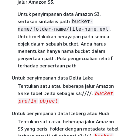
jalur Amazon S3.
Untuk penyimpanan data Amazon S3,
sertakan sintaksis path
bucket-
.
name/folder-name/file-name.ext
Untuk melakukan perayapan pada semua
objek dalam sebuah bucket, Anda harus
menentukan hanya nama bucket dalam
penyertaan path. Pola pengecualian relatif
terhadap penyertaan path
Untuk penyimpanan data Delta Lake
Tentukan satu atau beberapa jalur Amazon
S3 ke tabel Delta sebagai s3:////.
bucket
prefix
object
Untuk penyimpanan data Iceberg atau Hudi
Tentukan satu atau beberapa jalur Amazon
S3 yang berisi folder dengan metadata tabel
Iceberg atau Hudi sebagai s3:///.