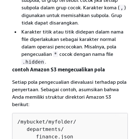
subpola, di grup tersebut cocok jika setiap
subpola dalam grup cocok. Karakter koma (
)
,
digunakan untuk memisahkan subpola. Grup
tidak dapat disarangkan.
Karakter titik atau titik didepan dalam nama
file diperlakukan sebagai karakter normal
dalam operasi pencocokan. Misalnya, pola
pengecualian
cocok dengan nama file
*
.
.hidden
contoh Amazon S3 mengecualikan pola
Setiap pola pengecualian dievaluasi terhadap pola
penyertaan. Sebagai contoh, asumsikan bahwa
Anda memiliki struktur direktori Amazon S3
berikut:
/mybucket/myfolder/

   departments/

      finance.json
