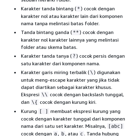
Karakter tanda bintang (
) cocok dengan
*
karakter nol atau karakter lain dari komponen
nama tanpa melintasi batas folder.
Tanda bintang ganda (
) cocok dengan
**
karakter nol karakter lainnya yang melintasi
folder atau skema batas.
Karakter tanda tanya (
) cocok persis dengan
?
satu karakter dari komponen nama.
Karakter garis miring terbalik (
) digunakan
\
untuk meng-escape karakter yang jika tidak
dapat diartikan sebagai karakter khusus.
Ekspresi
cocok dengan backslash tunggal,
\\
dan
cocok dengan kurung kiri.
\
{
Kurung
membuat ekspresi kurung yang
[ ]
cocok dengan karakter tunggal dari komponen
nama dari satu set karakter. Misalnya,
[abc]
cocok dengan
,
, atau
. Tanda hubung
a
b
c