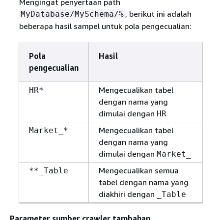
Mengingat penyertaan path
, berikut ini adalah
MyDatabase/MySchema/%
beberapa hasil sampel untuk pola pengecualian:
Pola
Hasil
pengecualian
Mengecualikan tabel
HR*
dengan nama yang
dimulai dengan
HR
Mengecualikan tabel
Market_*
dengan nama yang
dimulai dengan
Market_
Mengecualikan semua
**_Table
tabel dengan nama yang
diakhiri dengan
_Table
Parameter sumber crawler tambahan