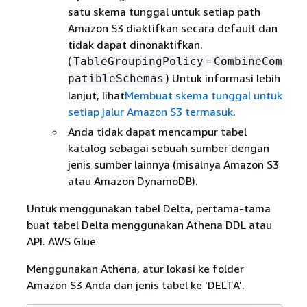
satu skema tunggal untuk setiap path
Amazon S3 diaktifkan secara default dan
tidak dapat dinonaktifkan.
(
=
TableGroupingPolicy
CombineCom
) Untuk informasi lebih
patibleSchemas
lanjut, lihat
Membuat skema tunggal untuk
setiap jalur Amazon S3 termasuk
.
Anda tidak dapat mencampur tabel
katalog sebagai sebuah sumber dengan
jenis sumber lainnya (misalnya Amazon S3
atau Amazon DynamoDB).
Untuk menggunakan tabel Delta, pertama-tama
buat tabel Delta menggunakan Athena DDL atau
API. AWS Glue
Menggunakan Athena, atur lokasi ke folder
Amazon S3 Anda dan jenis tabel ke 'DELTA'.