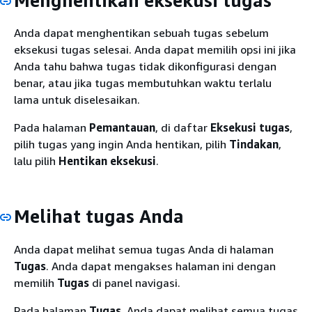
Menghentikan eksekusi tugas
Anda dapat menghentikan sebuah tugas sebelum
eksekusi tugas selesai. Anda dapat memilih opsi ini jika
Anda tahu bahwa tugas tidak dikonfigurasi dengan
benar, atau jika tugas membutuhkan waktu terlalu
lama untuk diselesaikan.
Pada halaman
Pemantauan
, di daftar
Eksekusi tugas
,
pilih tugas yang ingin Anda hentikan, pilih
Tindakan
,
lalu pilih
Hentikan eksekusi
.
Melihat tugas Anda
Anda dapat melihat semua tugas Anda di halaman
Tugas
. Anda dapat mengakses halaman ini dengan
memilih
Tugas
di panel navigasi.
Pada halaman
Tugas
, Anda dapat melihat semua tugas