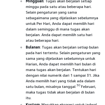
Mingguan
: Tugas akan berjalan setiap
minggu pada satu atau beberapa hari.
Selain pengaturan yang sama
sebagaimana yang dijelaskan sebelumnya
untuk Per Hari, Anda dapat memilih hari
dalam seminggu di mana tugas akan
berjalan. Anda dapat memilih satu hari
atau beberapa hari.
Bulanan
: Tugas akan berjalan setiap bulan
pada hari tertentu. Selain pengaturan yang
sama yang dijelaskan sebelumnya untuk
Harian, Anda dapat memilih hari bulan di
mana tugas akan berjalan. Tentukan hari
dengan nilai numerik dari 1 sampai 31. Jika
Anda memilih hari yang tidak ada dalam
30
satu bulan, misalnya tanggal
Februari,
maka tugas tidak akan berjalan di bulan
itu.
Kustom
: Masukkan ekspresi untuk jadwal