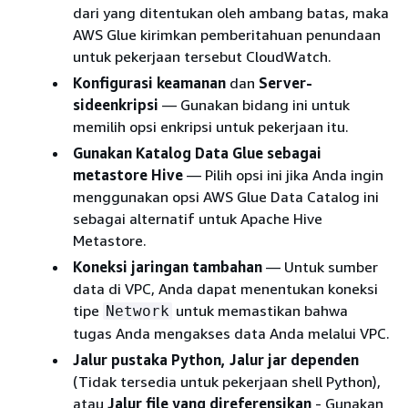
dari yang ditentukan oleh ambang batas, maka
AWS Glue kirimkan pemberitahuan penundaan
untuk pekerjaan tersebut CloudWatch.
Konfigurasi keamanan
dan
Server-
sideenkripsi
— Gunakan bidang ini untuk
memilih opsi enkripsi untuk pekerjaan itu.
Gunakan Katalog Data Glue sebagai
metastore Hive
— Pilih opsi ini jika Anda ingin
menggunakan opsi AWS Glue Data Catalog ini
sebagai alternatif untuk Apache Hive
Metastore.
Koneksi jaringan tambahan
— Untuk sumber
data di VPC, Anda dapat menentukan koneksi
tipe
untuk memastikan bahwa
Network
tugas Anda mengakses data Anda melalui VPC.
Jalur pustaka Python, Jalur
jar dependen
(Tidak tersedia untuk pekerjaan shell Python),
atau
Jalur file yang direferensikan
- Gunakan