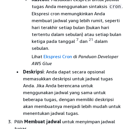
tugas Anda menggunakan sintaksis
.
cron
Ekspresi cron memungkinkan Anda
membuat jadwal yang lebih rumit, seperti
hari terakhir setiap bulan (bukan hari
tertentu dalam sebulan) atau setiap bulan
7
21
ketiga pada tanggal
dan
dalam
sebulan.
Lihat
Ekspresi Cron
di
Panduan Developer
AWS Glue
Deskripsi
: Anda dapat secara opsional
memasukkan deskripsi untuk jadwal tugas
Anda. Jika Anda berencana untuk
menggunakan jadwal yang sama untuk
beberapa tugas, dengan memiliki deskripsi
akan membuatnya menjadi lebih mudah untuk
menentukan jadwal tugas.
Pilih
Membuat jadwal
untuk menyimpan jadwal
tugas.