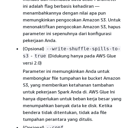
ini adalah flag berbasis kehadiran —
menambahkannya dengan nilai apa pun
memungkinkan pengocokan Amazon S3. Untuk
menonaktifkan pengocokan Amazon S3, hapus
parameter ini sepenuhnya dari konfigurasi
pekerjaan Anda.
(Opsional)
--write-shuffle-spills-to-
-
(Didukung hanya pada AWS Glue
s3
true
versi 2.0)
Parameter ini memungkinkan Anda untuk
membongkar file tumpahan ke bucket Amazon
S3, yang memberikan ketahanan tambahan
untuk pekerjaan Spark Anda di. AWS Glue Ini
hanya diperlukan untuk beban kerja besar yang
menumpahkan banyak data ke disk. Ketika
bendera tidak ditentukan, tidak ada file
tumpahan perantara yang ditulis.
(Opsional)
--conf