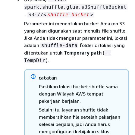
spark.shuffle.glue.s3ShuffleBucket
-
S3://<
shuffle-bucket
>
Parameter ini menentukan bucket Amazon S3
yang akan digunakan saat menulis file shuffle.
Jika Anda tidak mengatur parameter ini, lokasi
adalah
folder di lokasi yang
shuffle-data
ditentukan untuk
Temporary path
(
--
).
TempDir
catatan
Pastikan lokasi bucket shuffle sama
dengan Wilayah AWS tempat
pekerjaan berjalan.
Selain itu, layanan shuffle tidak
membersihkan file setelah pekerjaan
selesai berjalan, jadi Anda harus
mengonfigurasi kebijakan siklus