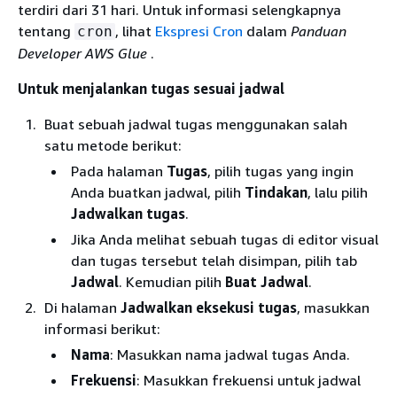
terdiri dari 31 hari. Untuk informasi selengkapnya
tentang
, lihat
Ekspresi Cron
dalam
Panduan
cron
Developer AWS Glue
.
Untuk menjalankan tugas sesuai jadwal
Buat sebuah jadwal tugas menggunakan salah
satu metode berikut:
Pada halaman
Tugas
, pilih tugas yang ingin
Anda buatkan jadwal, pilih
Tindakan
, lalu pilih
Jadwalkan tugas
.
Jika Anda melihat sebuah tugas di editor visual
dan tugas tersebut telah disimpan, pilih tab
Jadwal
. Kemudian pilih
Buat Jadwal
.
Di halaman
Jadwalkan eksekusi tugas
, masukkan
informasi berikut:
Nama
: Masukkan nama jadwal tugas Anda.
Frekuensi
: Masukkan frekuensi untuk jadwal