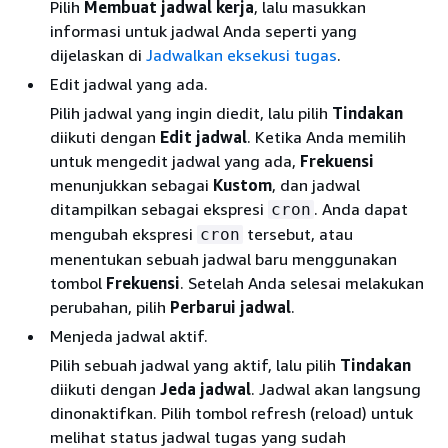
Pilih
Membuat jadwal kerja
, lalu masukkan
informasi untuk jadwal Anda seperti yang
dijelaskan di
Jadwalkan eksekusi tugas
.
Edit jadwal yang ada.
Pilih jadwal yang ingin diedit, lalu pilih
Tindakan
diikuti dengan
Edit jadwal
. Ketika Anda memilih
untuk mengedit jadwal yang ada,
Frekuensi
menunjukkan sebagai
Kustom
, dan jadwal
ditampilkan sebagai ekspresi
. Anda dapat
cron
mengubah ekspresi
tersebut, atau
cron
menentukan sebuah jadwal baru menggunakan
tombol
Frekuensi
. Setelah Anda selesai melakukan
perubahan, pilih
Perbarui jadwal
.
Menjeda jadwal aktif.
Pilih sebuah jadwal yang aktif, lalu pilih
Tindakan
diikuti dengan
Jeda jadwal
. Jadwal akan langsung
dinonaktifkan. Pilih tombol refresh (reload) untuk
melihat status jadwal tugas yang sudah