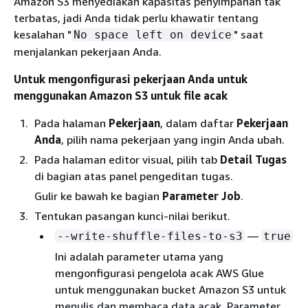
Amazon S3 menyediakan kapasitas penyimpanan tak
terbatas, jadi Anda tidak perlu khawatir tentang
kesalahan "
" saat
No space left on device
menjalankan pekerjaan Anda.
Untuk mengonfigurasi pekerjaan Anda untuk
menggunakan Amazon S3 untuk file acak
Pada halaman
Pekerjaan
, dalam daftar
Pekerjaan
Anda
, pilih nama pekerjaan yang ingin Anda ubah.
Pada halaman editor visual, pilih tab
Detail Tugas
di bagian atas panel pengeditan tugas.
Gulir ke bawah ke bagian
Parameter Job
.
Tentukan pasangan kunci-nilai berikut.
—
--write-shuffle-files-to-s3
true
Ini adalah parameter utama yang
mengonfigurasi pengelola acak AWS Glue
untuk menggunakan bucket Amazon S3 untuk
menulis dan membaca data acak. Parameter