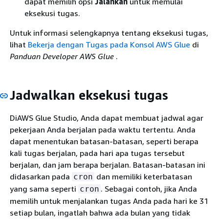
dapat memilih opsi
Jalankan
untuk memulai
eksekusi tugas.
Untuk informasi selengkapnya tentang eksekusi tugas,
lihat
Bekerja dengan Tugas pada Konsol AWS Glue
di
Panduan Developer AWS Glue
.
Jadwalkan eksekusi tugas
DiAWS Glue Studio, Anda dapat membuat jadwal agar
pekerjaan Anda berjalan pada waktu tertentu. Anda
dapat menentukan batasan-batasan, seperti berapa
kali tugas berjalan, pada hari apa tugas tersebut
berjalan, dan jam berapa berjalan. Batasan-batasan ini
didasarkan pada
dan memiliki keterbatasan
cron
yang sama seperti
. Sebagai contoh, jika Anda
cron
memilih untuk menjalankan tugas Anda pada hari ke 31
setiap bulan, ingatlah bahwa ada bulan yang tidak