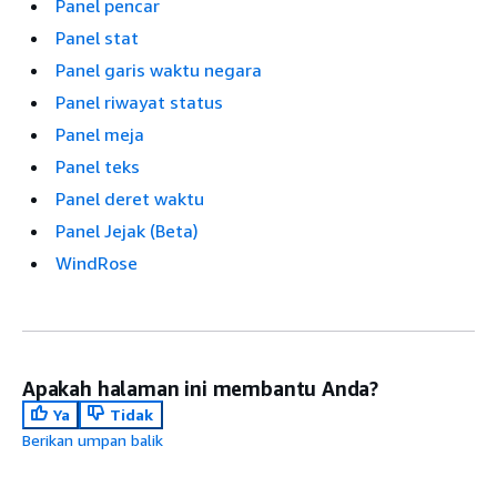
Panel pencar
Panel stat
Panel garis waktu negara
Panel riwayat status
Panel meja
Panel teks
Panel deret waktu
Panel Jejak (Beta)
WindRose
Apakah halaman ini membantu Anda?
Ya
Tidak
Berikan umpan balik