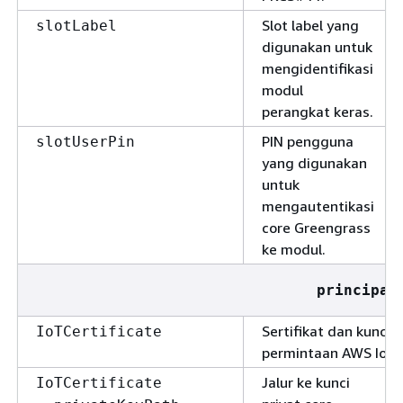
Slot label yang
slotLabel
digunakan untuk
mengidentifikasi
modul
perangkat keras.
PIN pengguna
slotUserPin
yang digunakan
untuk
mengautentikasi
core Greengrass
ke modul.
principal
Sertifikat dan kunci
IoTCertificate
permintaan AWS IoT.
Jalur ke kunci
IoTCertificate