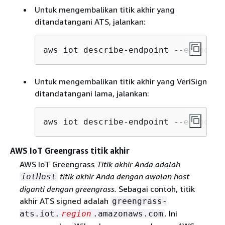
Untuk mengembalikan titik akhir yang
ditandatangani ATS, jalankan:
aws iot describe-endpoint --endpoint
Untuk mengembalikan titik akhir yang VeriSign
ditandatangani lama, jalankan:
aws iot describe-endpoint --endpoint
AWS IoT Greengrass titik akhir
AWS IoT Greengrass
Titik akhir Anda adalah
titik akhir Anda dengan awalan host
iotHost
diganti dengan greengrass.
Sebagai contoh, titik
akhir ATS signed adalah
greengrass-
. Ini
ats.iot.
region
.amazonaws.com