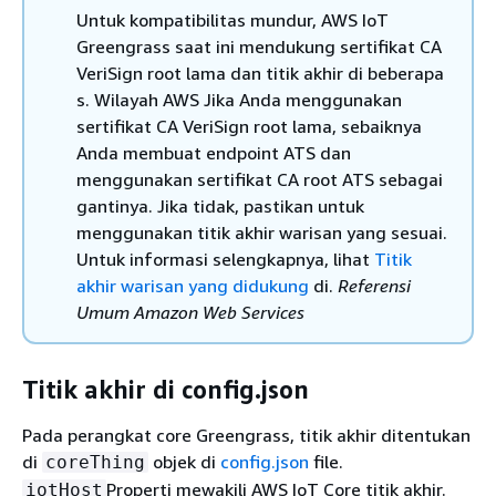
Untuk kompatibilitas mundur, AWS IoT
Greengrass saat ini mendukung sertifikat CA
VeriSign root lama dan titik akhir di beberapa
s. Wilayah AWS Jika Anda menggunakan
sertifikat CA VeriSign root lama, sebaiknya
Anda membuat endpoint ATS dan
menggunakan sertifikat CA root ATS sebagai
gantinya. Jika tidak, pastikan untuk
menggunakan titik akhir warisan yang sesuai.
Untuk informasi selengkapnya, lihat
Titik
akhir warisan yang didukung
di.
Referensi
Umum Amazon Web Services
Titik akhir di config.json
Pada perangkat core Greengrass, titik akhir ditentukan
di
objek di
config.json
file.
coreThing
Properti mewakili AWS IoT Core titik akhir.
iotHost