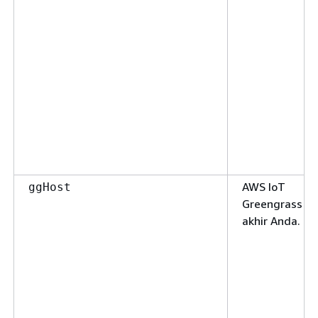
AWS IoT
ggHost
Greengrass Ti
akhir Anda.