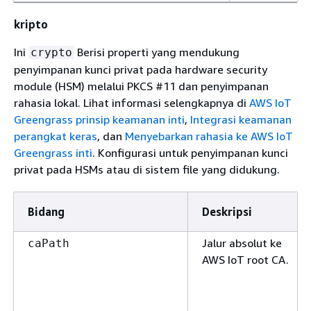
kripto
Ini
Berisi properti yang mendukung
crypto
penyimpanan kunci privat pada hardware security
module (HSM) melalui PKCS #11 dan penyimpanan
rahasia lokal. Lihat informasi selengkapnya di
AWS IoT
Greengrass prinsip keamanan inti
,
Integrasi keamanan
perangkat keras
, dan
Menyebarkan rahasia ke AWS IoT
Greengrass inti
. Konfigurasi untuk penyimpanan kunci
privat pada HSMs atau di sistem file yang didukung.
Bidang
Deskripsi
Jalur absolut ke
caPath
AWS IoT root CA.