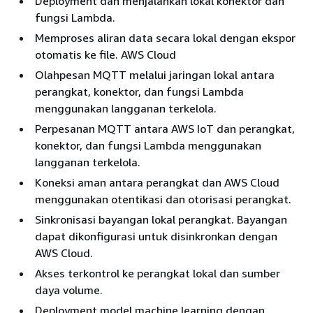
Deployment dan menjalankan lokal konektor dan
fungsi Lambda.
Memproses aliran data secara lokal dengan ekspor
otomatis ke file. AWS Cloud
Olahpesan MQTT melalui jaringan lokal antara
perangkat, konektor, dan fungsi Lambda
menggunakan langganan terkelola.
Perpesanan MQTT antara AWS IoT dan perangkat,
konektor, dan fungsi Lambda menggunakan
langganan terkelola.
Koneksi aman antara perangkat dan AWS Cloud
menggunakan otentikasi dan otorisasi perangkat.
Sinkronisasi bayangan lokal perangkat. Bayangan
dapat dikonfigurasi untuk disinkronkan dengan
AWS Cloud.
Akses terkontrol ke perangkat lokal dan sumber
daya volume.
Deployment model machine learning dengan