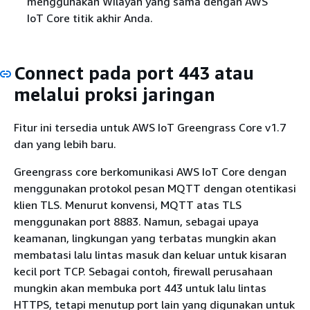
menggunakan Wilayah yang sama dengan AWS
IoT Core titik akhir Anda.
Connect pada port 443 atau
melalui proksi jaringan
Fitur ini tersedia untuk AWS IoT Greengrass Core v1.7
dan yang lebih baru.
Greengrass core berkomunikasi AWS IoT Core dengan
menggunakan protokol pesan MQTT dengan otentikasi
klien TLS. Menurut konvensi, MQTT atas TLS
menggunakan port 8883. Namun, sebagai upaya
keamanan, lingkungan yang terbatas mungkin akan
membatasi lalu lintas masuk dan keluar untuk kisaran
kecil port TCP. Sebagai contoh, firewall perusahaan
mungkin akan membuka port 443 untuk lalu lintas
HTTPS, tetapi menutup port lain yang digunakan untuk