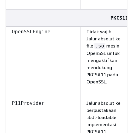
PKCS11
Tidak wajib.
OpenSSLEngine
Jalur absolut ke
file
mesin
.so
OpenSSL untuk
mengaktifkan
mendukung
PKCS#11 pada
OpenSSL.
Jalur absolut ke
P11Provider
perpustakaan
libdl-loadable
implementasi
PKCS#11.