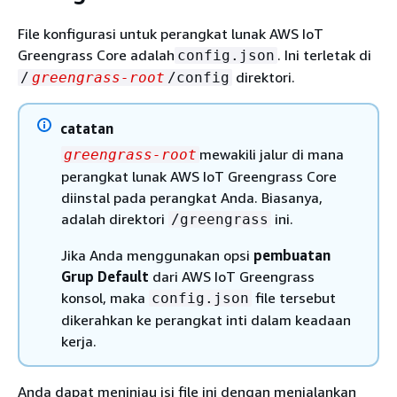
File konfigurasi untuk perangkat lunak AWS IoT
Greengrass Core adalah
. Ini terletak di
config.json
direktori.
/
greengrass-root
/config
catatan
mewakili jalur di mana
greengrass-root
perangkat lunak AWS IoT Greengrass Core
diinstal pada perangkat Anda. Biasanya,
adalah direktori
ini.
/greengrass
Jika Anda menggunakan opsi
pembuatan
Grup Default
dari AWS IoT Greengrass
konsol, maka
file tersebut
config.json
dikerahkan ke perangkat inti dalam keadaan
kerja.
Anda dapat meninjau isi file ini dengan menjalankan