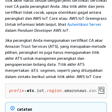
titik akhir harus sesuai dengan jenis sertifikat sertifikat
root CA pada perangkat Anda. Jika titik akhir dan jenis
sertifikat tidak cocok, upaya otentikasi gagal antara
perangkat dan AWS IoT Core atau. AWS IoT Greengrass
Untuk informasi lebih lanjut, lihat
Autentikasi Server
dalam
Panduan Developer AWS IoT
.
Jika perangkat Anda menggunakan sertifikat CA akar
Amazon Trust Services (ATS), yang merupakan metode
pilihan, perangkat ini juga harus menggunakan titik
akhir ATS untuk manajemen perangkat dan
pengoperasian bidang data. Titik akhir ATS
menyertakan
segmen, seperti yang ditunjukkan
ats
dalam sintaks berikut untuk titik akhir. AWS IoT Core
prefix
-ats
.iot.
region
.amazonaws.com
catatan