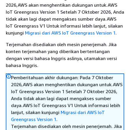
2026,AWS akan menghentikan dukungan untuk.AWS
IoT Greengrass Version 1 Setelah 7 Oktober 2026, Anda
tidak akan lagi dapat mengakses sumber daya.AWS
IoT Greengrass V1 Untuk informasi lebih lanjut, silakan
kunjungi
Migrasi dari AWS IoT Greengrass Version 1
.
Terjemahan disediakan oleh mesin penerjemah. Jika
konten terjemahan yang diberikan bertentangan
dengan versi bahasa Inggris aslinya, utamakan versi
bahasa Inggris.
Pemberitahuan akhir dukungan: Pada 7 Oktober
2026,AWS akan menghentikan dukungan untuk.AWS
IoT Greengrass Version 1 Setelah 7 Oktober 2026,
Anda tidak akan lagi dapat mengakses sumber
daya.AWS IoT Greengrass V1 Untuk informasi lebih
lanjut, silakan kunjungi
Migrasi dari AWS IoT
Greengrass Version 1
.
Terjemahan disediakan oleh mesin penerjemah. Jika