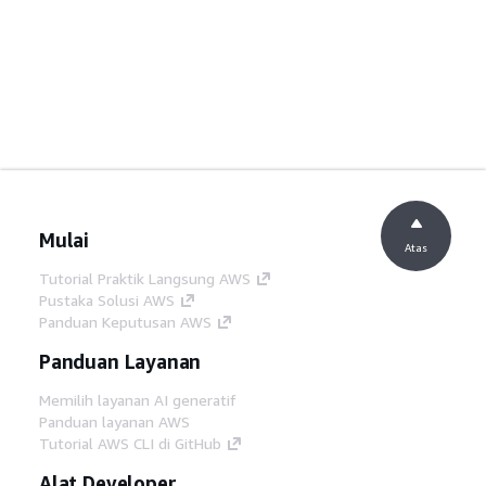
Mulai
Atas
Tutorial Praktik Langsung AWS
Pustaka Solusi AWS
Panduan Keputusan AWS
Panduan Layanan
Memilih layanan AI generatif
Panduan layanan AWS
Tutorial AWS CLI di GitHub
Alat Developer