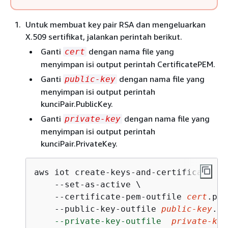
Untuk membuat key pair RSA dan mengeluarkan
X.509 sertifikat, jalankan perintah berikut.
Ganti
dengan nama file yang
cert
menyimpan isi output perintah CertificatePEM.
Ganti
dengan nama file yang
public-key
menyimpan isi output perintah
kunciPair.PublicKey.
Ganti
dengan nama file yang
private-key
menyimpan isi output perintah
kunciPair.PrivateKey.
aws iot create-keys-and-certificate \

    --set-as-active \

    --certificate-pem-outfile 
cert
.pem
    --public-key-outfile 
public-key
.ke
    --private-key-outfile  
private-key