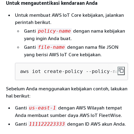
Untuk mengautentikasi kendaraan Anda
Untuk membuat AWS IoT Core kebijakan, jalankan
perintah berikut.
Ganti
dengan nama kebijakan
policy-name
yang ingin Anda buat.
Ganti
dengan nama file JSON
file-name
yang berisi AWS IoT Core kebijakan.
aws iot create-policy --policy-name 
po
Sebelum Anda menggunakan kebijakan contoh, lakukan
hal berikut:
Ganti
dengan AWS Wilayah tempat
us-east-1
Anda membuat sumber daya AWS IoT FleetWise.
Ganti
dengan ID AWS akun Anda.
111122223333