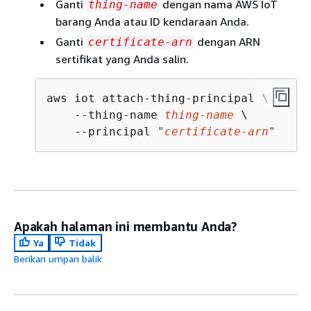
Ganti
dengan nama AWS IoT
thing-name
barang Anda atau ID kendaraan Anda.
Ganti
dengan ARN
certificate-arn
sertifikat yang Anda salin.
aws iot attach-thing-principal \

    --thing-name 
thing-name
 \

    --principal 
"
certificate-arn
"
Apakah halaman ini membantu Anda?
Ya
Tidak
Berikan umpan balik