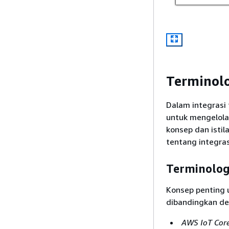
Terminolo
Dalam integrasi 
untuk mengelola
konsep dan isti
tentang integras
Terminolog
Konsep penting u
dibandingkan de
AWS IoT Cor