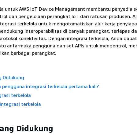
lola untuk AWS IoT Device Management membantu penyedia so
rol dan pengelolaan perangkat IoT dari ratusan produsen. 
egrasi terkelola untuk mengotomatiskan alur kerja penyiap
ndukung interoperabilitas di banyak perangkat, terlepas da
rotokol konektivitas. Dengan integrasi terkelola, Anda dapat
u antarmuka pengguna dan set APIs untuk mengontrol, men
kan berbagai perangkat.
g Didukung
pengguna integrasi terkelola pertama kali?
grasi terkelola
integrasi terkelola
yang Didukung