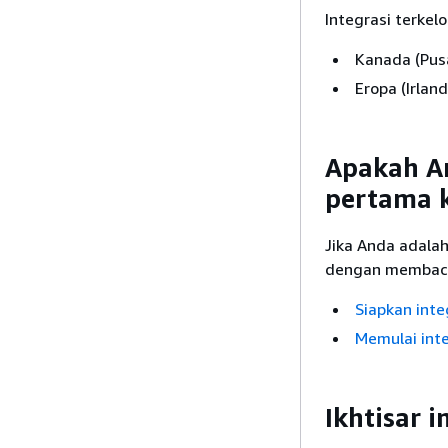
Integrasi terkel
Kanada (Pus
Eropa (Irland
Apakah An
pertama k
Jika Anda adalah
dengan membaca 
Siapkan inte
Memulai int
Ikhtisar i