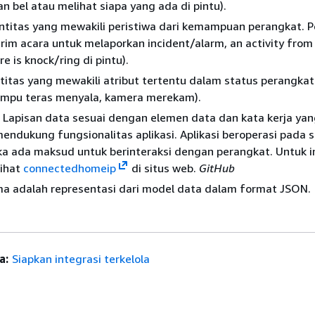
 bel atau melihat siapa yang ada di pintu).
ntitas yang mewakili peristiwa dari kemampuan perangkat. 
im acara untuk melaporkan incident/alarm, an activity from
ere is knock/ring di pintu).
titas yang mewakili atribut tertentu dalam status perangkat 
lampu teras menyala, kamera merekam).
Lapisan data sesuai dengan elemen data dan kata kerja ya
dukung fungsionalitas aplikasi. Aplikasi beroperasi pada s
ika ada maksud untuk berinteraksi dengan perangkat. Untuk 
lihat
connectedhomeip
di situs web.
GitHub
a adalah representasi dari model data dalam format JSON.
a:
Siapkan integrasi terkelola