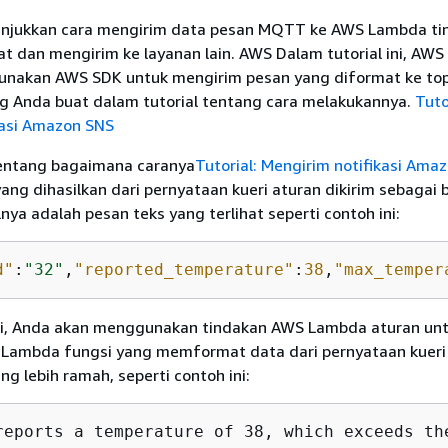
nunjukkan cara mengirim data pesan MQTT ke AWS Lambda ti
 dan mengirim ke layanan lain. AWS Dalam tutorial ini, AW
nakan AWS SDK untuk mengirim pesan yang diformat ke top
 Anda buat dalam tutorial tentang cara melakukannya.
Tuto
kasi Amazon SNS
tentang bagaimana caranya
Tutorial: Mengirim notifikasi Ama
ng dihasilkan dari pernyataan kueri aturan dikirim sebagai
lnya adalah pesan teks yang terlihat seperti contoh ini:
d"
:
"32"
,
"reported_temperature"
:
38
,
"max_temper
ini, Anda akan menggunakan tindakan AWS Lambda aturan un
ambda fungsi yang memformat data dari pernyataan kueri 
g lebih ramah, seperti contoh ini:
reports a temperature of 38, which exceeds th