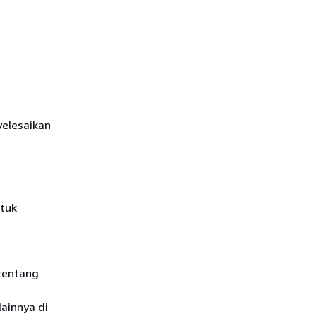
elesaikan
tuk
 tentang
ainnya di