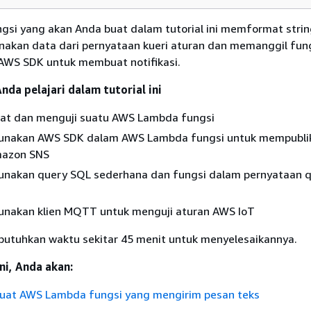
si yang akan Anda buat dalam tutorial ini memformat stri
kan data dari pernyataan kueri aturan dan memanggil fun
WS SDK untuk membuat notifikasi.
nda pelajari dalam tutorial ini
t dan menguji suatu AWS Lambda fungsi
unakan AWS SDK dalam AWS Lambda fungsi untuk mempubli
Amazon SNS
nakan query SQL sederhana dan fungsi dalam pernyataan 
nakan klien MQTT untuk menguji aturan AWS IoT
mbutuhkan waktu sekitar 45 menit untuk menyelesaikannya.
ni, Anda akan:
Buat AWS Lambda fungsi yang mengirim pesan teks