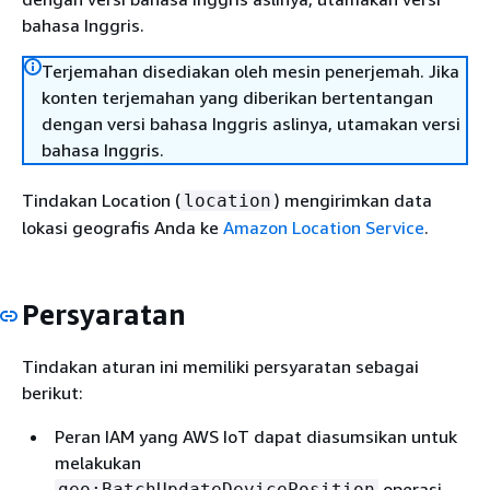
bahasa Inggris.
Terjemahan disediakan oleh mesin penerjemah. Jika
konten terjemahan yang diberikan bertentangan
dengan versi bahasa Inggris aslinya, utamakan versi
bahasa Inggris.
Tindakan Location (
) mengirimkan data
location
lokasi geografis Anda ke
Amazon Location Service
.
Persyaratan
Tindakan aturan ini memiliki persyaratan sebagai
berikut:
Peran IAM yang AWS IoT dapat diasumsikan untuk
melakukan
operasi.
geo:BatchUpdateDevicePosition