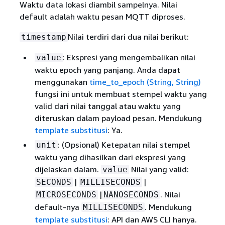
Waktu data lokasi diambil sampelnya. Nilai
default adalah waktu pesan MQTT diproses.
Nilai terdiri dari dua nilai berikut:
timestamp
: Ekspresi yang mengembalikan nilai
value
waktu epoch yang panjang. Anda dapat
menggunakan
time_to_epoch (String, String)
fungsi ini untuk membuat stempel waktu yang
valid dari nilai tanggal atau waktu yang
diteruskan dalam payload pesan. Mendukung
template substitusi
: Ya.
: (Opsional) Ketepatan nilai stempel
unit
waktu yang dihasilkan dari ekspresi yang
dijelaskan dalam.
Nilai yang valid:
value
|
|
SECONDS
MILLISECONDS
|
. Nilai
MICROSECONDS
NANOSECONDS
default-nya
. Mendukung
MILLISECONDS
template substitusi
: API dan AWS CLI hanya.