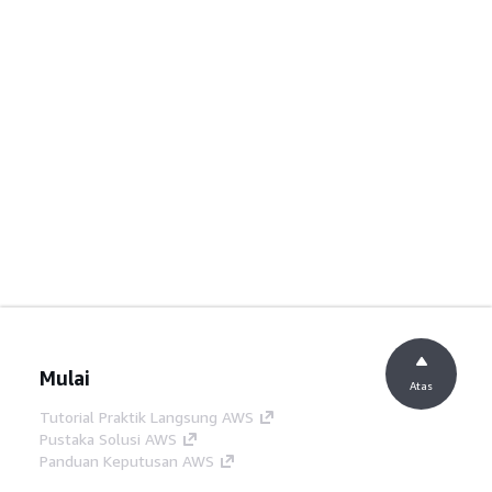
Mulai
Atas
Tutorial Praktik Langsung AWS
Pustaka Solusi AWS
Panduan Keputusan AWS