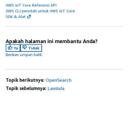
AWS IoT Core Referensi API
AWS CLI perintah untuk AWS IoT Core
SDK & Alat
Apakah halaman ini membantu Anda?
Ya
Tidak
Berikan umpan balik
Topik berikutnya:
OpenSearch
Topik sebelumnya:
Lambda