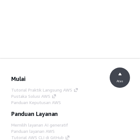
Mulai
Atas
Tutorial Praktik Langsung AWS
Pustaka Solusi AWS
Panduan Keputusan AWS
Panduan Layanan
Memilih layanan AI generatif
Panduan layanan AWS
Tutorial AWS CLI di GitHub