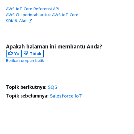
AWS IoT Core Referensi API
AWS CLI perintah untuk AWS IoT Core
SDK & Alat
Apakah halaman ini membantu Anda?
Ya
Tidak
Berikan umpan balik
Topik berikutnya:
SQS
Topik sebelumnya:
Salesforce IoT