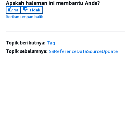
Apakah halaman ini membantu Anda?
Ya
Tidak
Berikan umpan balik
Topik berikutnya:
Tag
Topik sebelumnya:
S3ReferenceDataSourceUpdate