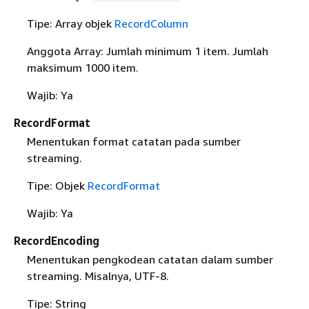
Tipe: Array objek
RecordColumn
Anggota Array: Jumlah minimum 1 item. Jumlah
maksimum 1000 item.
Wajib: Ya
RecordFormat
Menentukan format catatan pada sumber
streaming.
Tipe: Objek
RecordFormat
Wajib: Ya
RecordEncoding
Menentukan pengkodean catatan dalam sumber
streaming. Misalnya, UTF-8.
Tipe: String