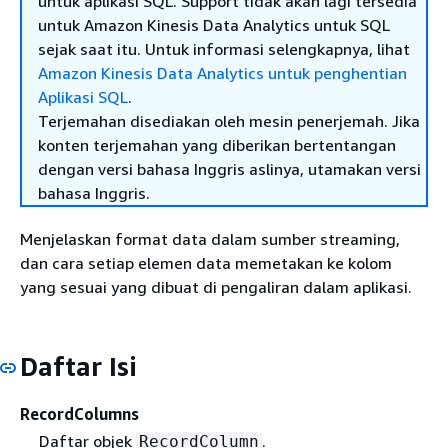
untuk aplikasi SQL. Support tidak akan lagi tersedia
untuk Amazon Kinesis Data Analytics untuk SQL
sejak saat itu. Untuk informasi selengkapnya, lihat
Amazon Kinesis Data Analytics untuk penghentian
Aplikasi SQL
.
Terjemahan disediakan oleh mesin penerjemah. Jika
konten terjemahan yang diberikan bertentangan
dengan versi bahasa Inggris aslinya, utamakan versi
bahasa Inggris.
Menjelaskan format data dalam sumber streaming,
dan cara setiap elemen data memetakan ke kolom
yang sesuai yang dibuat di pengaliran dalam aplikasi.
Daftar Isi
RecordColumns
Daftar objek
.
RecordColumn