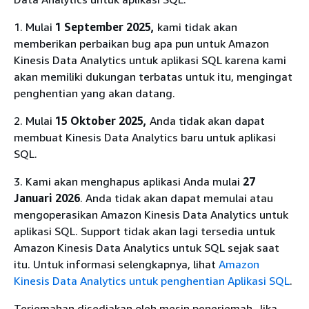
1. Mulai
1 September 2025,
kami tidak akan
memberikan perbaikan bug apa pun untuk Amazon
Kinesis Data Analytics untuk aplikasi SQL karena kami
akan memiliki dukungan terbatas untuk itu, mengingat
penghentian yang akan datang.
2. Mulai
15 Oktober 2025,
Anda tidak akan dapat
membuat Kinesis Data Analytics baru untuk aplikasi
SQL.
3. Kami akan menghapus aplikasi Anda mulai
27
Januari 2026
. Anda tidak akan dapat memulai atau
mengoperasikan Amazon Kinesis Data Analytics untuk
aplikasi SQL. Support tidak akan lagi tersedia untuk
Amazon Kinesis Data Analytics untuk SQL sejak saat
itu. Untuk informasi selengkapnya, lihat
Amazon
Kinesis Data Analytics untuk penghentian Aplikasi SQL
.
Terjemahan disediakan oleh mesin penerjemah. Jika