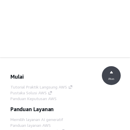
Mulai
Atas
Tutorial Praktik Langsung AWS
Pustaka Solusi AWS
Panduan Keputusan AWS
Panduan Layanan
Memilih layanan AI generatif
Panduan layanan AWS