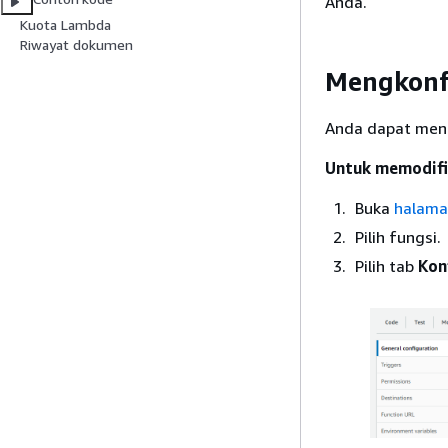
Anda.
Kuota Lambda
Riwayat dokumen
Mengkonfi
Anda dapat meng
Untuk memodifik
Buka
halama
Pilih fungsi.
Pilih tab
Kon