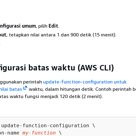
nfigurasi umum
, pilih
Edit
.
out
, tetapkan nilai antara 1 dan 900 detik (15 menit).
.
gurasi batas waktu (AWS CLI)
ggunakan perintah
update-function-configuration untuk
ilai batas
waktu, dalam hitungan detik. Contoh perintah b
tas waktu fungsi menjadi 120 detik (2 menit).
 update-function-configuration \

on-name 
my-function
 \
