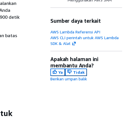
jalankan
 Anda
900 detik
Sumber daya terkait
AWS Lambda Referensi API
an batas
AWS CLI perintah untuk AWS Lambda
SDK & Alat
Apakah halaman ini
membantu Anda?
Ya
Tidak
Berikan umpan balik
ntuk