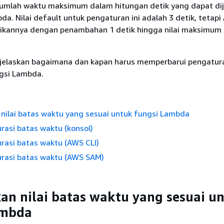
jumlah waktu maksimum dalam hitungan detik yang dapat di
da. Nilai default untuk pengaturan ini adalah 3 detik, tetapi
kannya dengan penambahan 1 detik hingga nilai maksimum 
jelaskan bagaimana dan kapan harus memperbarui pengatur
gsi Lambda.
nilai batas waktu yang sesuai untuk fungsi Lambda
asi batas waktu (konsol)
rasi batas waktu (AWS CLI)
rasi batas waktu (AWS SAM)
n nilai batas waktu yang sesuai u
ambda