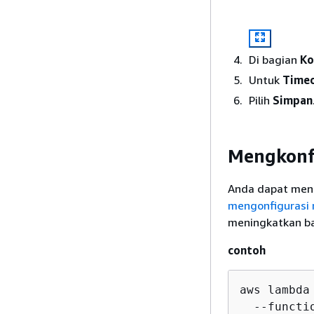
Di bagian
Ko
Untuk
Time
Pilih
Simpan
Mengkonfi
Anda dapat men
mengonfigurasi n
meningkatkan ba
contoh
aws lambda
  --functi