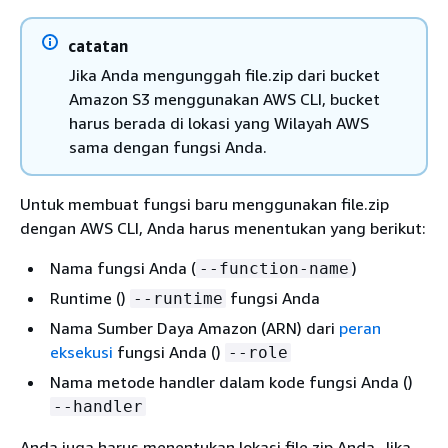
catatan
Jika Anda mengunggah file.zip dari bucket
Amazon S3 menggunakan AWS CLI, bucket
harus berada di lokasi yang Wilayah AWS
sama dengan fungsi Anda.
Untuk membuat fungsi baru menggunakan file.zip
dengan AWS CLI, Anda harus menentukan yang berikut:
Nama fungsi Anda (
)
--function-name
Runtime ()
fungsi Anda
--runtime
Nama Sumber Daya Amazon (ARN) dari
peran
eksekusi
fungsi Anda ()
--role
Nama metode handler dalam kode fungsi Anda ()
--handler
Anda juga harus menentukan lokasi file.zip Anda. Jika