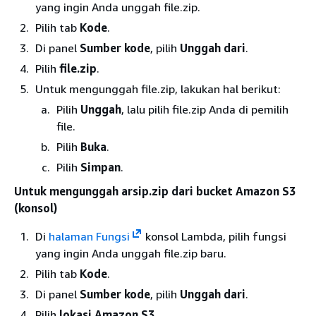
yang ingin Anda unggah file.zip.
Pilih tab
Kode
.
Di panel
Sumber kode
, pilih
Unggah dari
.
Pilih
file.zip
.
Untuk mengunggah file.zip, lakukan hal berikut:
Pilih
Unggah
, lalu pilih file.zip Anda di pemilih
file.
Pilih
Buka
.
Pilih
Simpan
.
Untuk mengunggah arsip.zip dari bucket Amazon S3
(konsol)
Di
halaman Fungsi
konsol Lambda, pilih fungsi
yang ingin Anda unggah file.zip baru.
Pilih tab
Kode
.
Di panel
Sumber kode
, pilih
Unggah dari
.
Pilih
lokasi Amazon S3
.