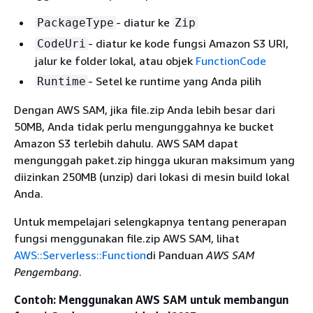
- diatur ke
PackageType
Zip
- diatur ke kode fungsi Amazon S3 URI,
CodeUri
jalur ke folder lokal, atau objek
FunctionCode
- Setel ke runtime yang Anda pilih
Runtime
Dengan AWS SAM, jika file.zip Anda lebih besar dari
50MB, Anda tidak perlu mengunggahnya ke bucket
Amazon S3 terlebih dahulu. AWS SAM dapat
mengunggah paket.zip hingga ukuran maksimum yang
diizinkan 250MB (unzip) dari lokasi di mesin build lokal
Anda.
Untuk mempelajari selengkapnya tentang penerapan
fungsi menggunakan file.zip AWS SAM, lihat
AWS::Serverless::Function
di Panduan
AWS SAM
Pengembang
.
Contoh: Menggunakan AWS SAM untuk membangun