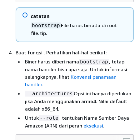
catatan
File harus berada di root
bootstrap
file.zip.
Buat fungsi . Perhatikan hal-hal berikut:
Biner harus diberi nama
, tetapi
bootstrap
nama handler bisa apa saja. Untuk informasi
selengkapnya, lihat
Konvensi penamaan
handler
.
Opsi ini hanya diperlukan
--architectures
jika Anda menggunakan arm64. Nilai default
adalah x86_64.
Untuk
, tentukan Nama Sumber Daya
--role
Amazon (ARN) dari peran
eksekusi
.