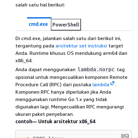
salah satu hal berikut:
cmd.exe
PowerShell
Di cmd.exe, jalankan salah satu dari berikut ini,
tergantung pada
arsitektur set instruksi
target
Anda. Runtime khusus OS mendukung arm64 dan
x86_64.
Anda dapat menggunakan
tag
lambda.norpc
opsional untuk mengecualikan komponen Remote
Procedure Call (RPC) dari pustaka
lambda
.
Komponen RPC hanya diperlukan jika Anda
menggunakan runtime Go 1.x yang tidak
digunakan lagi. Mengecualikan RPC mengurangi
ukuran paket penyebaran.
contoh— Untuk arsitektur x86_64