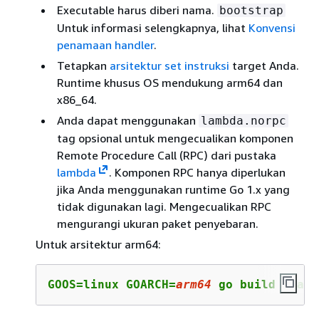
Executable harus diberi nama.
bootstrap
Untuk informasi selengkapnya, lihat
Konvensi
penamaan handler
.
Tetapkan
arsitektur set instruksi
target Anda.
Runtime khusus OS mendukung arm64 dan
x86_64.
Anda dapat menggunakan
lambda.norpc
tag opsional untuk mengecualikan komponen
Remote Procedure Call (RPC) dari pustaka
lambda
. Komponen RPC hanya diperlukan
jika Anda menggunakan runtime Go 1.x yang
tidak digunakan lagi. Mengecualikan RPC
mengurangi ukuran paket penyebaran.
Untuk arsitektur arm64:
GOOS=linux GOARCH=
arm64
 go build -tags