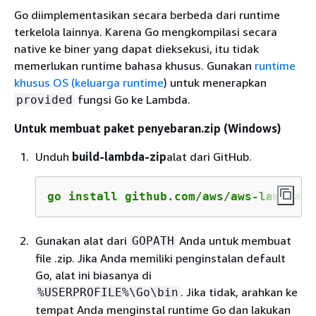
Go diimplementasikan secara berbeda dari runtime
terkelola lainnya. Karena Go mengkompilasi secara
native ke biner yang dapat dieksekusi, itu tidak
memerlukan runtime bahasa khusus. Gunakan
runtime
khusus OS (keluarga runtime
) untuk menerapkan
fungsi Go ke Lambda.
provided
Untuk membuat paket penyebaran.zip (Windows)
Unduh
build-lambda-zip
alat dari GitHub.
go install github.com/aws/aws-lambda-g
Gunakan alat dari
Anda untuk membuat
GOPATH
file .zip. Jika Anda memiliki penginstalan default
Go, alat ini biasanya di
. Jika tidak, arahkan ke
%USERPROFILE%\Go\bin
tempat Anda menginstal runtime Go dan lakukan