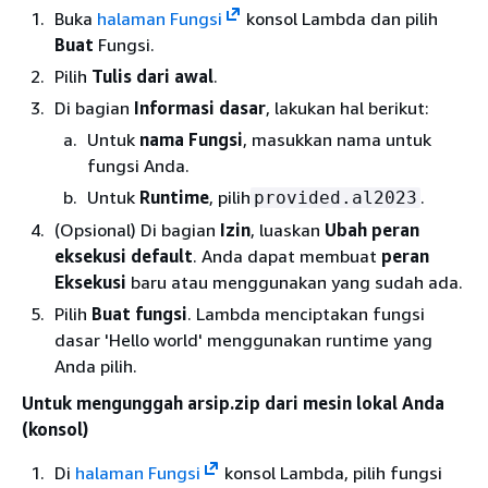
Buka
halaman Fungsi
konsol Lambda dan pilih
Buat
Fungsi.
Pilih
Tulis dari awal
.
Di bagian
Informasi dasar
, lakukan hal berikut:
Untuk
nama Fungsi
, masukkan nama untuk
fungsi Anda.
Untuk
Runtime
, pilih
.
provided.al2023
(Opsional) Di bagian
Izin
, luaskan
Ubah peran
eksekusi default
. Anda dapat membuat
peran
Eksekusi
baru atau menggunakan yang sudah ada.
Pilih
Buat fungsi
. Lambda menciptakan fungsi
dasar 'Hello world' menggunakan runtime yang
Anda pilih.
Untuk mengunggah arsip.zip dari mesin lokal Anda
(konsol)
Di
halaman Fungsi
konsol Lambda, pilih fungsi