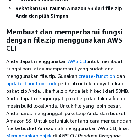
Rekatkan URL tautan Amazon S3 dari file.zip
Anda dan pilih Simpan.
Membuat dan memperbarui fungsi
dengan file.zip menggunakan AWS
CLI
Anda dapat menggunakan
AWS CLI
untuk membuat
fungsi baru atau memperbarui yang sudah ada
menggunakan file.zip. Gunakan
create-function
dan
update-function-code
perintah untuk menyebarkan
paket.zip Anda. Jika file.zip Anda lebih kecil dari 50MB,
Anda dapat mengunggah paket.zip dari lokasi file di
mesin build lokal Anda. Untuk file yang lebih besar,
Anda harus mengunggah paket.zip Anda dari bucket
Amazon S3. Untuk petunjuk tentang cara mengunggah
file ke bucket Amazon S3 menggunakan AWS CLI, lihat
Memindahkan objek
di
AWS CLI Panduan Pengguna
.