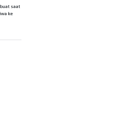
ibuat saat
iwa ke