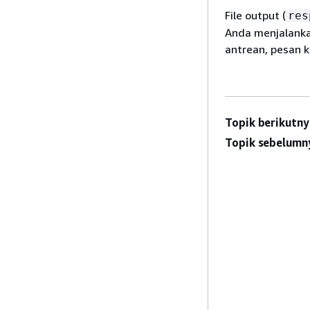
File output (
res
Anda menjalanka
antrean, pesan k
Topik berikutny
Topik sebelumn