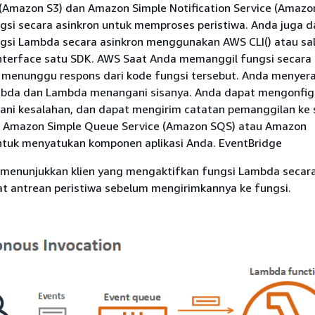
 (Amazon S3) dan Amazon Simple Notification Service (Amazo
gsi secara asinkron untuk memproses peristiwa. Anda juga d
gsi Lambda secara asinkron menggunakan AWS CLI() atau sa
terface satu SDK. AWS Saat Anda memanggil fungsi secara 
u menunggu respons dari kode fungsi tersebut. Anda menyer
mbda dan Lambda menangani sisanya. Anda dapat mengonfigu
i kesalahan, dan dapat mengirim catatan pemanggilan ke
rti Amazon Simple Queue Service (Amazon SQS) atau Amazon
untuk menyatukan komponen aplikasi Anda. EventBridge
 menunjukkan klien yang mengaktifkan fungsi Lambda secara
antrean peristiwa sebelum mengirimkannya ke fungsi.