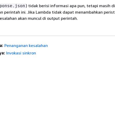
) tidak berisi informasi apa pun, tetapi masih d
ponse.json
n perintah ini. Jika Lambda tidak dapat menambahkan perist
esalahan akan muncul di output perintah.
a:
Penanganan kesalahan
ya:
Invokasi sinkron