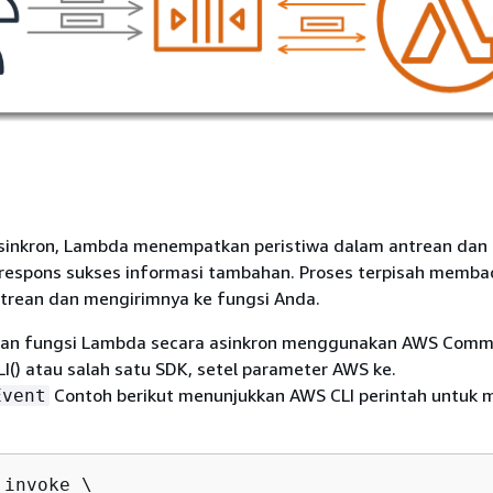
asinkron, Lambda menempatkan peristiwa dalam antrean dan
espons sukses informasi tambahan. Proses terpisah memba
ntrean dan mengirimnya ke fungsi Anda.
kan fungsi Lambda secara asinkron menggunakan AWS Comm
I() atau salah satu SDK, setel parameter AWS ke.
Contoh berikut menunjukkan AWS CLI perintah untuk
Event
invoke \
