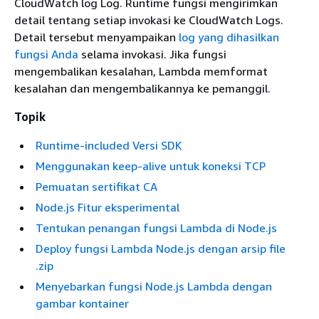
CloudWatch log Log. Runtime fungsi mengirimkan
detail tentang setiap invokasi ke CloudWatch Logs.
Detail tersebut menyampaikan
log yang dihasilkan
fungsi Anda
selama invokasi. Jika fungsi
mengembalikan kesalahan, Lambda memformat
kesalahan dan mengembalikannya ke pemanggil.
Topik
Runtime-included Versi SDK
Menggunakan keep-alive untuk koneksi TCP
Pemuatan sertifikat CA
Node.js Fitur eksperimental
Tentukan penangan fungsi Lambda di Node.js
Deploy fungsi Lambda Node.js dengan arsip file
.zip
Menyebarkan fungsi Node.js Lambda dengan
gambar kontainer