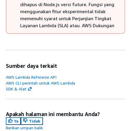
dihapus di Node.js versi future. Fungsi yang
menggunakan fitur eksperimental tidak
memenuhi syarat untuk Perjanjian Tingkat
Layanan Lambda (SLA) atau. AWS Dukungan
Sumber daya terkait
AWS Lambda Referensi API
AWS CLI perintah untuk AWS Lambda
SDK & Alat
Apakah halaman ini membantu Anda?
Ya
Tidak
Berikan umpan balik