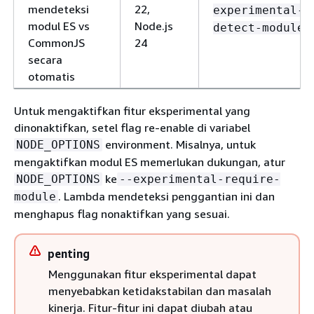
mendeteksi
22,
experimental-
modul ES vs
Node.js
detect-module
CommonJS
24
secara
otomatis
Untuk mengaktifkan fitur eksperimental yang
dinonaktifkan, setel flag re-enable di variabel
environment. Misalnya, untuk
NODE_OPTIONS
mengaktifkan modul ES memerlukan dukungan, atur
ke
NODE_OPTIONS
--experimental-require-
. Lambda mendeteksi penggantian ini dan
module
menghapus flag nonaktifkan yang sesuai.
penting
Menggunakan fitur eksperimental dapat
menyebabkan ketidakstabilan dan masalah
kinerja. Fitur-fitur ini dapat diubah atau