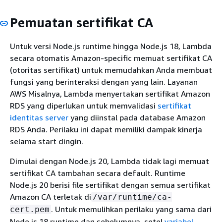
Pemuatan sertifikat CA
Untuk versi Node.js runtime hingga Node.js 18, Lambda
secara otomatis Amazon-specific memuat sertifikat CA
(otoritas sertifikat) untuk memudahkan Anda membuat
fungsi yang berinteraksi dengan yang lain. Layanan
AWS Misalnya, Lambda menyertakan sertifikat Amazon
RDS yang diperlukan untuk memvalidasi
sertifikat
identitas server
yang diinstal pada database Amazon
RDS Anda. Perilaku ini dapat memiliki dampak kinerja
selama start dingin.
Dimulai dengan Node.js 20, Lambda tidak lagi memuat
sertifikat CA tambahan secara default. Runtime
Node.js 20 berisi file sertifikat dengan semua sertifikat
Amazon CA terletak di
/var/runtime/ca-
. Untuk memulihkan perilaku yang sama dari
cert.pem
Node.js 18 runtime dan sebelumnya, setel
variabel