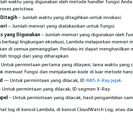
lah waktu yang digunakan oleh metode handler fungsi Anda
oses peristiwa.
 Ditagih
– Jumlah waktu yang ditagihkan untuk invokasi.
ori
– Jumlah memori yang dialokasikan untuk fungsi.
s yang Digunakan
– Jumlah memori yang digunakan oleh fun
 berbagi lingkungan eksekusi, Lambda melaporkan memori
an di semua pemanggilan. Perilaku ini dapat menghasilkan n
ebih tinggi dari yang diharapkan.
 Untuk permintaan pertama yang dilayani, lama waktu yang d
uk memuat fungsi dan menjalankan kode di luar metode hand
Id
— Untuk permintaan yang dilacak, ID
AWS X-Ray jejak
.
 Untuk permintaan yang dilacak, ID segmen X-Ray.
mpel
– Untuk permintaan yang dilacak, hasil pengambilan sam
at log di konsol Lambda, di konsol CloudWatch Log, atau dar