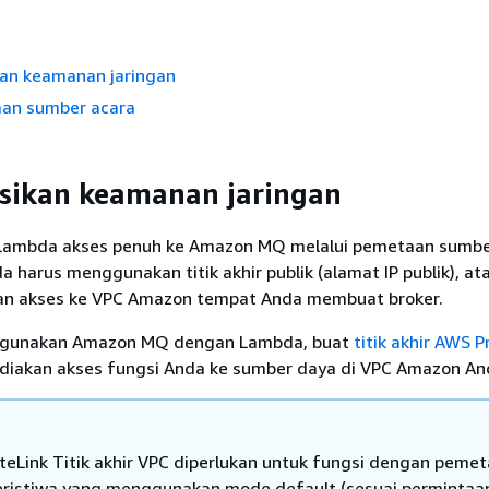
kan keamanan jaringan
an sumber acara
sikan keamanan jaringan
Lambda akses penuh ke Amazon MQ melalui pemetaan sumbe
a harus menggunakan titik akhir publik (alamat IP publik), a
an akses ke VPC Amazon tempat Anda membuat broker.
gunakan Amazon MQ dengan Lambda, buat
titik akhir AWS P
iakan akses fungsi Anda ke sumber daya di VPC Amazon An
teLink Titik akhir VPC diperlukan untuk fungsi dengan peme
ristiwa yang menggunakan mode default (sesuai permintaa