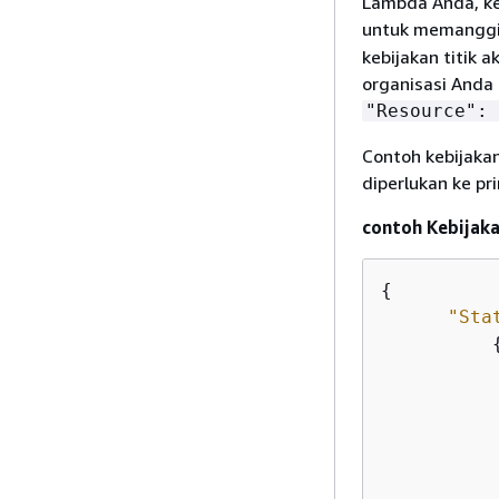
Lambda Anda, ke
untuk memanggi
kebijakan titik 
organisasi Anda
"Resource": 
Contoh kebijakan
diperlukan ke pr
contoh Kebijaka
{
"Sta