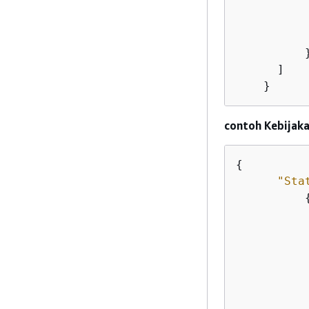
           
           
          }
      ]

    }
contoh Kebijaka
{
"Sta
           