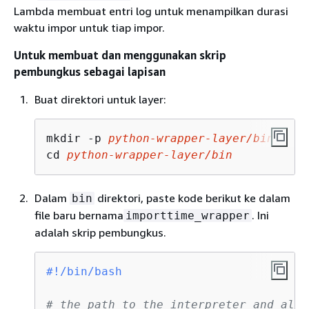
Lambda membuat entri log untuk menampilkan durasi
waktu impor untuk tiap impor.
Untuk membuat dan menggunakan skrip
pembungkus sebagai lapisan
Buat direktori untuk layer:
mkdir -p 
python-wrapper-layer/bin
cd 
python-wrapper-layer/bin
Dalam
direktori, paste kode berikut ke dalam
bin
file baru bernama
. Ini
importtime_wrapper
adalah skrip pembungkus.
#!/bin/bash
# the path to the interpreter and all 