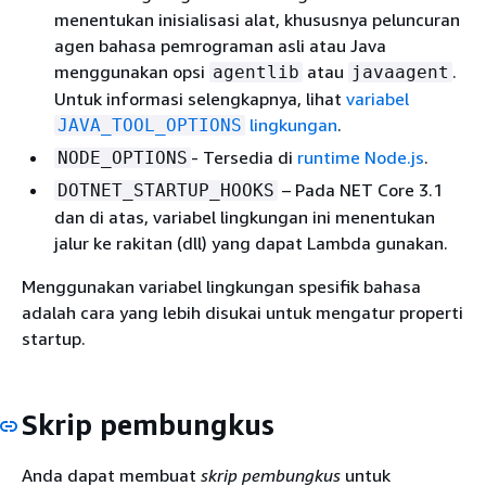
menentukan inisialisasi alat, khususnya peluncuran
agen bahasa pemrograman asli atau Java
menggunakan opsi
atau
.
agentlib
javaagent
Untuk informasi selengkapnya, lihat
variabel
lingkungan
.
JAVA_TOOL_OPTIONS
- Tersedia di
runtime Node.js
.
NODE_OPTIONS
– Pada NET Core 3.1
DOTNET_STARTUP_HOOKS
dan di atas, variabel lingkungan ini menentukan
jalur ke rakitan (dll) yang dapat Lambda gunakan.
Menggunakan variabel lingkungan spesifik bahasa
adalah cara yang lebih disukai untuk mengatur properti
startup.
Skrip pembungkus
Anda dapat membuat
skrip pembungkus
untuk