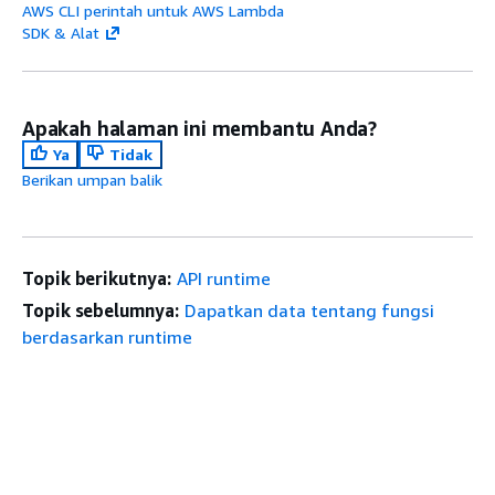
AWS CLI perintah untuk AWS Lambda
SDK & Alat
Apakah halaman ini membantu Anda?
Ya
Tidak
Berikan umpan balik
Topik berikutnya:
API runtime
Topik sebelumnya:
Dapatkan data tentang fungsi
berdasarkan runtime