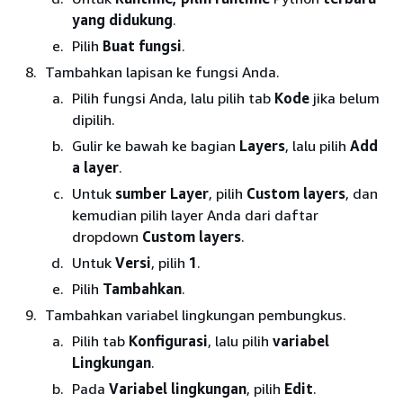
yang didukung
.
Pilih
Buat fungsi
.
Tambahkan lapisan ke fungsi Anda.
Pilih fungsi Anda, lalu pilih tab
Kode
jika belum
dipilih.
Gulir ke bawah ke bagian
Layers
, lalu pilih
Add
a layer
.
Untuk
sumber Layer
, pilih
Custom layers
, dan
kemudian pilih layer Anda dari daftar
dropdown
Custom layers
.
Untuk
Versi
, pilih
1
.
Pilih
Tambahkan
.
Tambahkan variabel lingkungan pembungkus.
Pilih tab
Konfigurasi
, lalu pilih
variabel
Lingkungan
.
Pada
Variabel lingkungan
, pilih
Edit
.