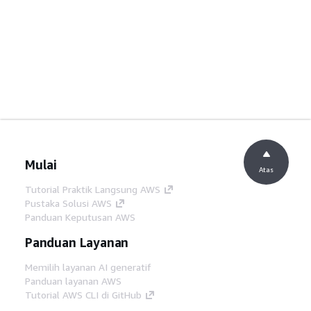
Mulai
Atas
Tutorial Praktik Langsung AWS
Pustaka Solusi AWS
Panduan Keputusan AWS
Panduan Layanan
Memilih layanan AI generatif
Panduan layanan AWS
Tutorial AWS CLI di GitHub