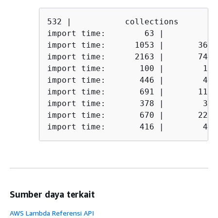
532 |           collections

import time:        63 |         63
import time:      1053 |       3646
import time:      2163 |       7499
import time:       100 |        100
import time:       446 |        446
import time:       691 |       1136
import time:       378 |        378
import time:       670 |       2283
import time:       416 |        416
Sumber daya terkait
AWS Lambda Referensi API