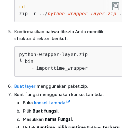
cd
 ..

zip -r ../
python-wrapper-layer.zip
 .
Konfirmasikan bahwa file.zip Anda memiliki
struktur direktori berikut:
python-wrapper-layer.zip

└ bin

    └ importtime_wrapper
Buat layer
menggunakan paket.zip.
Buat fungsi menggunakan konsol Lambda.
Buka
konsol Lambda
.
Pilih
Buat fungsi
.
Masukkan
nama Fungsi
.
Untuk
Runtime, pilih runtime
Python
terbaru