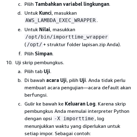
Pilih
Tambahkan variabel lingkungan
.
Untuk
Kunci
, masukkan
.
AWS_LAMBDA_EXEC_WRAPPER
Untuk
Nilai
, masukkan
/opt/bin/importtime_wrapper
(
+ struktur folder lapisan.zip Anda).
/opt/
Pilih
Simpan
.
Uji skrip pembungkus.
Pilih tab
Uji
.
Di bawah
acara Uji
, pilih
Uji
. Anda tidak perlu
membuat acara pengujian—acara default akan
berfungsi.
Gulir ke bawah ke
Keluaran Log
. Karena skrip
pembungkus Anda memulai interpreter Python
dengan opsi
, log
-X importtime
menunjukkan waktu yang diperlukan untuk
setiap impor. Sebagai contoh: