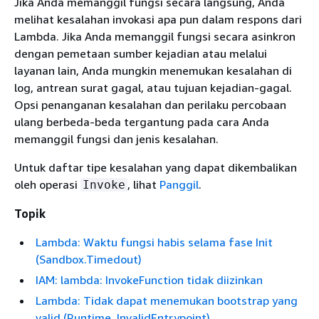
Jika Anda memanggil fungsi secara langsung, Anda
melihat kesalahan invokasi apa pun dalam respons dari
Lambda. Jika Anda memanggil fungsi secara asinkron
dengan pemetaan sumber kejadian atau melalui
layanan lain, Anda mungkin menemukan kesalahan di
log, antrean surat gagal, atau tujuan kejadian-gagal.
Opsi penanganan kesalahan dan perilaku percobaan
ulang berbeda-beda tergantung pada cara Anda
memanggil fungsi dan jenis kesalahan.
Untuk daftar tipe kesalahan yang dapat dikembalikan
oleh operasi
, lihat
Panggil
.
Invoke
Topik
Lambda: Waktu fungsi habis selama fase Init
(Sandbox.Timedout)
IAM: lambda: InvokeFunction tidak diizinkan
Lambda: Tidak dapat menemukan bootstrap yang
valid (Runtime. InvalidEntrypoint)