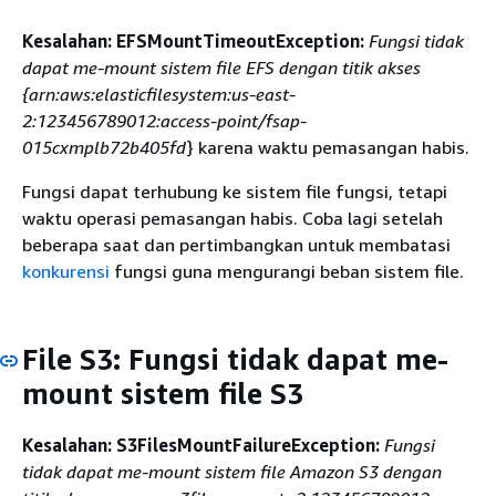
Kesalahan: EFSMountTimeoutException:
Fungsi tidak
dapat me-mount sistem file EFS dengan titik akses
{
arn:aws:elasticfilesystem:us-east-
2:123456789012:access-point/fsap-
015cxmplb72b405fd
} karena waktu pemasangan habis.
Fungsi dapat terhubung ke sistem file fungsi, tetapi
waktu operasi pemasangan habis. Coba lagi setelah
beberapa saat dan pertimbangkan untuk membatasi
konkurensi
fungsi guna mengurangi beban sistem file.
File S3: Fungsi tidak dapat me-
mount sistem file S3
Kesalahan: S3FilesMountFailureException:
Fungsi
tidak dapat me-mount sistem file Amazon S3 dengan