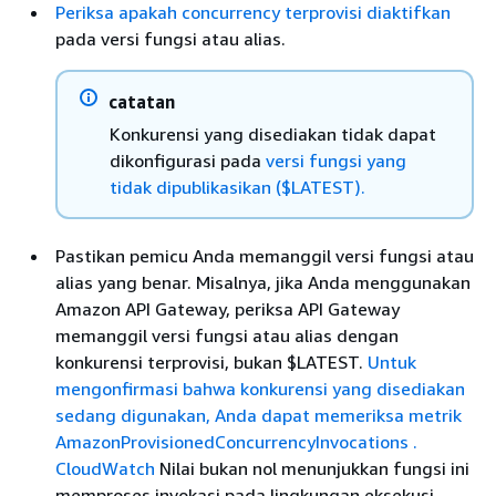
Periksa apakah concurrency terprovisi diaktifkan
pada versi fungsi atau alias.
catatan
Konkurensi yang disediakan tidak dapat
dikonfigurasi pada
versi fungsi yang
tidak dipublikasikan ($LATEST).
Pastikan pemicu Anda memanggil versi fungsi atau
alias yang benar. Misalnya, jika Anda menggunakan
Amazon API Gateway, periksa API Gateway
memanggil versi fungsi atau alias dengan
konkurensi terprovisi, bukan $LATEST.
Untuk
mengonfirmasi bahwa konkurensi yang disediakan
sedang digunakan, Anda dapat memeriksa metrik
AmazonProvisionedConcurrencyInvocations .
CloudWatch
Nilai bukan nol menunjukkan fungsi ini
memproses invokasi pada lingkungan eksekusi