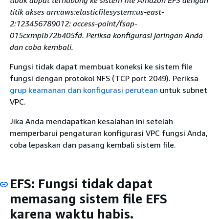
tidak dapat terhubung ke sistem file Amazon EFS dengan
titik akses arn:aws:elasticfilesystem:us-east-
2:123456789012: access-point/fsap-
015cxmplb72b405fd. Periksa konfigurasi jaringan Anda
dan coba kembali.
Fungsi tidak dapat membuat koneksi ke sistem file
fungsi dengan protokol NFS (TCP port 2049). Periksa
grup keamanan dan konfigurasi perutean
untuk subnet
VPC.
Jika Anda mendapatkan kesalahan ini setelah
memperbarui pengaturan konfigurasi VPC fungsi Anda,
coba lepaskan dan pasang kembali sistem file.
EFS: Fungsi tidak dapat
memasang sistem file EFS
karena waktu habis.