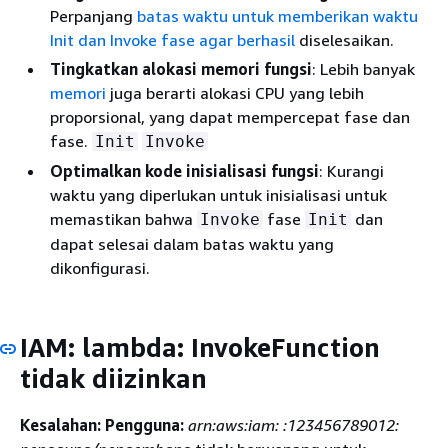
Perpanjang
batas waktu untuk memberikan waktu
Init dan Invoke fase agar berhasil
diselesaikan.
Tingkatkan alokasi memori fungsi
: Lebih banyak
memori
juga berarti alokasi CPU yang lebih
proporsional, yang dapat mempercepat fase dan
fase.
Init
Invoke
Optimalkan kode inisialisasi fungsi
: Kurangi
waktu yang diperlukan untuk inisialisasi untuk
memastikan bahwa
fase
dan
Invoke
Init
dapat selesai dalam batas waktu yang
dikonfigurasi.
IAM: lambda: InvokeFunction
tidak diizinkan
Kesalahan: Pengguna:
arn:aws:iam: :123456789012: