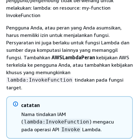
pengguna/pengembang
tidak berwenang untuk
melakukan: lambda: on resource: my-function
InvokeFunction
Pengguna Anda, atau peran yang Anda asumsikan,
harus memiliki izin untuk menjalankan fungsi.
Persyaratan ini juga berlaku untuk fungsi Lambda dan
sumber daya komputasi lainnya yang memanggil
fungsi. Tambahkan
AWSLambdaPeran
kebijakan AWS
terkelola ke pengguna Anda, atau tambahkan kebijakan
khusus yang memungkinkan
tindakan pada fungsi
lambda:InvokeFunction
target.
catatan
Nama tindakan IAM
(
) mengacu
lambda:InvokeFunction
pada operasi API
Lambda.
Invoke