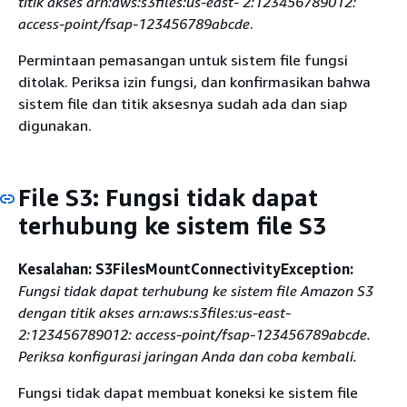
titik akses arn:aws:s3files:us-east- 2:123456789012:
access-point/fsap-123456789abcde
.
Permintaan pemasangan untuk sistem file fungsi
ditolak. Periksa izin fungsi, dan konfirmasikan bahwa
sistem file dan titik aksesnya sudah ada dan siap
digunakan.
File S3: Fungsi tidak dapat
terhubung ke sistem file S3
Kesalahan: S3FilesMountConnectivityException:
Fungsi tidak dapat terhubung ke sistem file Amazon S3
dengan titik akses arn:aws:s3files:us-east-
2:123456789012: access-point/fsap-123456789abcde.
Periksa konfigurasi jaringan Anda dan coba kembali.
Fungsi tidak dapat membuat koneksi ke sistem file