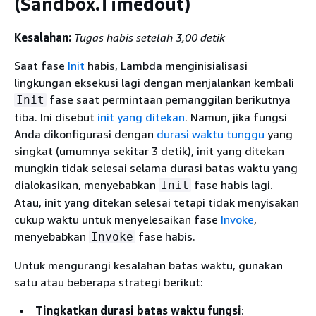
(Sandbox.Timedout)
Kesalahan:
Tugas habis setelah 3,00 detik
Saat fase
Init
habis, Lambda menginisialisasi
lingkungan eksekusi lagi dengan menjalankan kembali
fase saat permintaan pemanggilan berikutnya
Init
tiba. Ini disebut
init yang ditekan
. Namun, jika fungsi
Anda dikonfigurasi dengan
durasi waktu tunggu
yang
singkat (umumnya sekitar 3 detik), init yang ditekan
mungkin tidak selesai selama durasi batas waktu yang
dialokasikan, menyebabkan
fase habis lagi.
Init
Atau, init yang ditekan selesai tetapi tidak menyisakan
cukup waktu untuk menyelesaikan fase
Invoke
,
menyebabkan
fase habis.
Invoke
Untuk mengurangi kesalahan batas waktu, gunakan
satu atau beberapa strategi berikut:
Tingkatkan durasi batas waktu fungsi
: