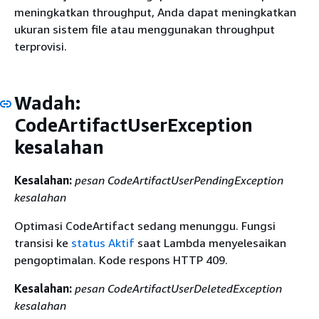
meningkatkan throughput, Anda dapat meningkatkan
ukuran sistem file atau menggunakan throughput
terprovisi.
Wadah:
CodeArtifactUserException
kesalahan
Kesalahan:
pesan CodeArtifactUserPendingException
kesalahan
Optimasi CodeArtifact sedang menunggu. Fungsi
transisi ke
status Aktif
saat Lambda menyelesaikan
pengoptimalan. Kode respons HTTP 409.
Kesalahan:
pesan CodeArtifactUserDeletedException
kesalahan