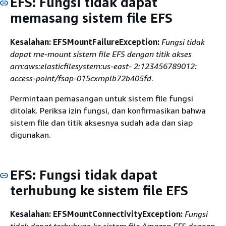
EFS: Fungsi tidak dapat
memasang sistem file EFS
Kesalahan: EFSMountFailureException:
Fungsi tidak
dapat me-mount sistem file EFS dengan titik akses
arn:aws:elasticfilesystem:us-east- 2:123456789012:
access-point/fsap-015cxmplb72b405fd
.
Permintaan pemasangan untuk sistem file fungsi
ditolak. Periksa izin fungsi, dan konfirmasikan bahwa
sistem file dan titik aksesnya sudah ada dan siap
digunakan.
EFS: Fungsi tidak dapat
terhubung ke sistem file EFS
Kesalahan: EFSMountConnectivityException:
Fungsi