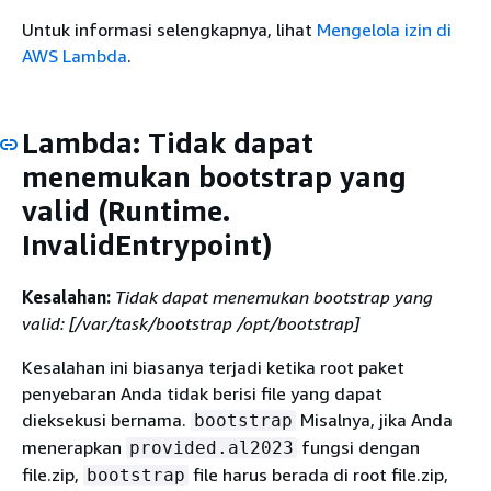
Untuk informasi selengkapnya, lihat
Mengelola izin di
AWS Lambda
.
Lambda: Tidak dapat
menemukan bootstrap yang
valid (Runtime.
InvalidEntrypoint)
Kesalahan:
Tidak dapat menemukan bootstrap yang
valid: [/var/task/bootstrap /opt/bootstrap]
Kesalahan ini biasanya terjadi ketika root paket
penyebaran Anda tidak berisi file yang dapat
dieksekusi bernama.
Misalnya, jika Anda
bootstrap
menerapkan
fungsi dengan
provided.al2023
file.zip,
file harus berada di root file.zip,
bootstrap