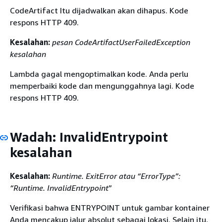
CodeArtifact Itu dijadwalkan akan dihapus. Kode
respons HTTP 409.
Kesalahan:
pesan CodeArtifactUserFailedException
kesalahan
Lambda gagal mengoptimalkan kode. Anda perlu
memperbaiki kode dan mengunggahnya lagi. Kode
respons HTTP 409.
Wadah: InvalidEntrypoint
kesalahan
Kesalahan:
Runtime. ExitError atau “ErrorType”:
“Runtime. InvalidEntrypoint
”
Verifikasi bahwa ENTRYPOINT untuk gambar kontainer
Anda mencakup jalur absolut sebagai lokasi. Selain itu,