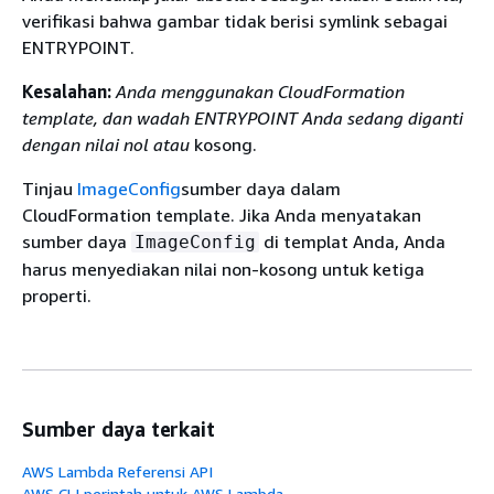
verifikasi bahwa gambar tidak berisi symlink sebagai
ENTRYPOINT.
Kesalahan:
Anda menggunakan CloudFormation
template, dan wadah ENTRYPOINT Anda sedang diganti
dengan nilai nol atau
kosong.
Tinjau
ImageConfig
sumber daya dalam
CloudFormation template. Jika Anda menyatakan
sumber daya
di templat Anda, Anda
ImageConfig
harus menyediakan nilai non-kosong untuk ketiga
properti.
Sumber daya terkait
AWS Lambda Referensi API
AWS CLI perintah untuk AWS Lambda