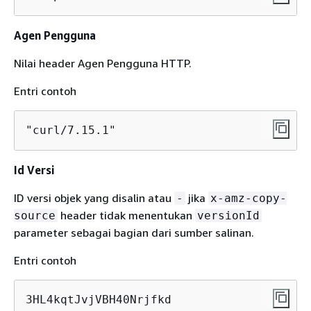
Agen Pengguna
Nilai header Agen Pengguna HTTP.
Entri contoh
"curl/7.15.1"
Id Versi
ID versi objek yang disalin atau
jika
-
x-amz-copy-
header tidak menentukan
source
versionId
parameter sebagai bagian dari sumber salinan.
Entri contoh
3HL4kqtJvjVBH40Nrjfkd