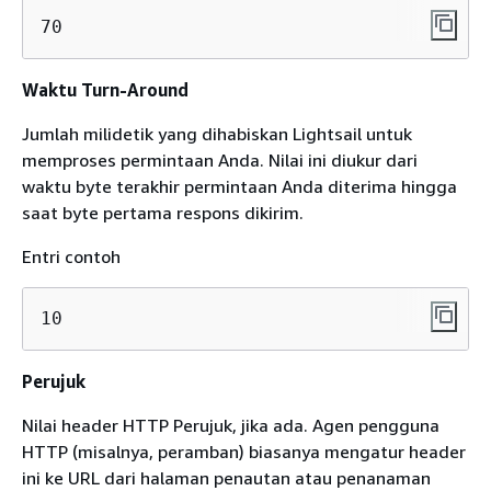
70
Waktu Turn-Around
Jumlah milidetik yang dihabiskan Lightsail untuk
memproses permintaan Anda. Nilai ini diukur dari
waktu byte terakhir permintaan Anda diterima hingga
saat byte pertama respons dikirim.
Entri contoh
10
Perujuk
Nilai header HTTP Perujuk, jika ada. Agen pengguna
HTTP (misalnya, peramban) biasanya mengatur header
ini ke URL dari halaman penautan atau penanaman