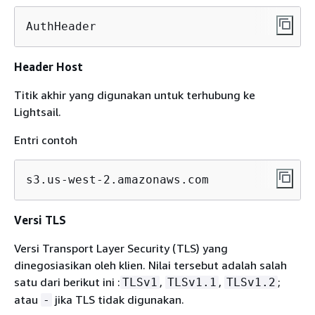
AuthHeader
Header Host
Titik akhir yang digunakan untuk terhubung ke
Lightsail.
Entri contoh
s3.us-west-2.amazonaws.com
Versi TLS
Versi Transport Layer Security (TLS) yang
dinegosiasikan oleh klien. Nilai tersebut adalah salah
satu dari berikut ini :
,
,
;
TLSv1
TLSv1.1
TLSv1.2
atau
jika TLS tidak digunakan.
-