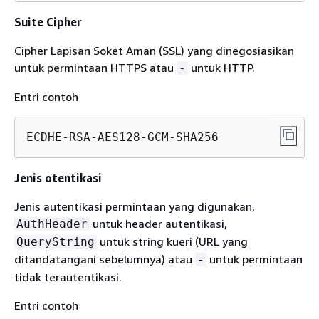
Suite Cipher
Cipher Lapisan Soket Aman (SSL) yang dinegosiasikan
untuk permintaan HTTPS atau
untuk HTTP.
-
Entri contoh
ECDHE-RSA-AES128-GCM-SHA256
Jenis otentikasi
Jenis autentikasi permintaan yang digunakan,
untuk header autentikasi,
AuthHeader
untuk string kueri (URL yang
QueryString
ditandatangani sebelumnya) atau
untuk permintaan
-
tidak terautentikasi.
Entri contoh