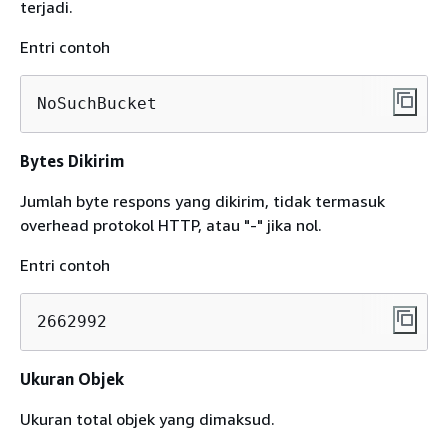
terjadi.
Entri contoh
NoSuchBucket
Bytes Dikirim
Jumlah byte respons yang dikirim, tidak termasuk
overhead protokol HTTP, atau "-" jika nol.
Entri contoh
2662992
Ukuran Objek
Ukuran total objek yang dimaksud.