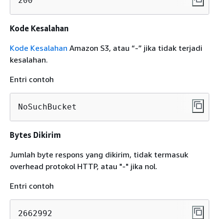
200
Kode Kesalahan
Kode Kesalahan
Amazon S3, atau “-” jika tidak terjadi
kesalahan.
Entri contoh
NoSuchBucket
Bytes Dikirim
Jumlah byte respons yang dikirim, tidak termasuk
overhead protokol HTTP, atau "-" jika nol.
Entri contoh
2662992