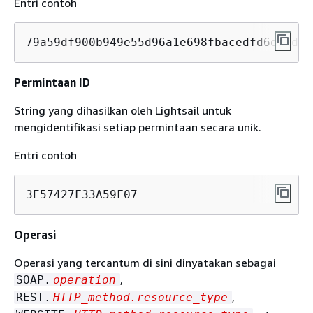
Entri contoh
79a59df900b949e55d96a1e698fbacedfd6e09d98
Permintaan ID
String yang dihasilkan oleh Lightsail untuk
mengidentifikasi setiap permintaan secara unik.
Entri contoh
3E57427F33A59F07
Operasi
Operasi yang tercantum di sini dinyatakan sebagai
,
SOAP.
operation
,
REST.
HTTP_method.resource_type