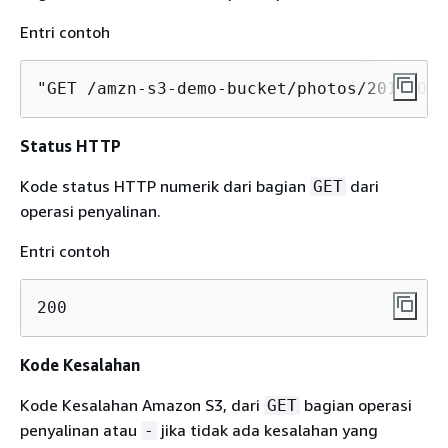
Entri contoh
"GET /amzn-s3-demo-bucket/photos/2019/08/
Status HTTP
Kode status HTTP numerik dari bagian
dari
GET
operasi penyalinan.
Entri contoh
200
Kode Kesalahan
Kode Kesalahan Amazon S3, dari
bagian operasi
GET
penyalinan atau
jika tidak ada kesalahan yang
-