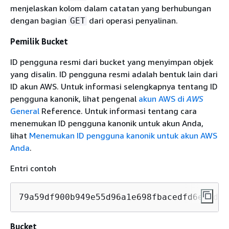
menjelaskan kolom dalam catatan yang berhubungan
dengan bagian
dari operasi penyalinan.
GET
Pemilik Bucket
ID pengguna resmi dari bucket yang menyimpan objek
yang disalin. ID pengguna resmi adalah bentuk lain dari
ID akun AWS. Untuk informasi selengkapnya tentang ID
pengguna kanonik, lihat pengenal
akun AWS di
AWS
General
Reference. Untuk informasi tentang cara
menemukan ID pengguna kanonik untuk akun Anda,
lihat
Menemukan ID pengguna kanonik untuk akun AWS
Anda
.
Entri contoh
79a59df900b949e55d96a1e698fbacedfd6e09d98
Bucket