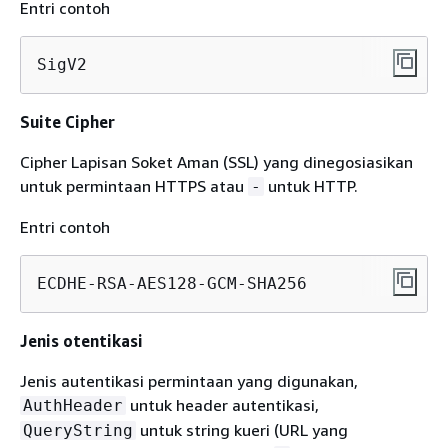
Entri contoh
SigV2
Suite Cipher
Cipher Lapisan Soket Aman (SSL) yang dinegosiasikan
untuk permintaan HTTPS atau
untuk HTTP.
-
Entri contoh
ECDHE-RSA-AES128-GCM-SHA256
Jenis otentikasi
Jenis autentikasi permintaan yang digunakan,
untuk header autentikasi,
AuthHeader
untuk string kueri (URL yang
QueryString