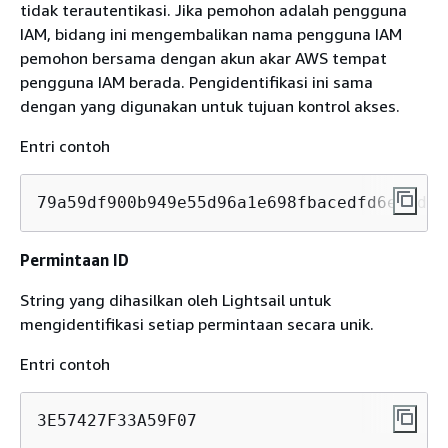
tidak terautentikasi. Jika pemohon adalah pengguna
IAM, bidang ini mengembalikan nama pengguna IAM
pemohon bersama dengan akun akar AWS tempat
pengguna IAM berada. Pengidentifikasi ini sama
dengan yang digunakan untuk tujuan kontrol akses.
Entri contoh
79a59df900b949e55d96a1e698fbacedfd6e09d98
Permintaan ID
String yang dihasilkan oleh Lightsail untuk
mengidentifikasi setiap permintaan secara unik.
Entri contoh
3E57427F33A59F07