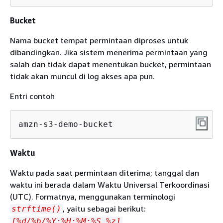
Bucket
Nama bucket tempat permintaan diproses untuk
dibandingkan. Jika sistem menerima permintaan yang
salah dan tidak dapat menentukan bucket, permintaan
tidak akan muncul di log akses apa pun.
Entri contoh
amzn-s3-demo-bucket
Waktu
Waktu pada saat permintaan diterima; tanggal dan
waktu ini berada dalam Waktu Universal Terkoordinasi
(UTC). Formatnya, menggunakan terminologi
, yaitu sebagai berikut:
strftime()
[%d/%b/%Y:%H:%M:%S %z]