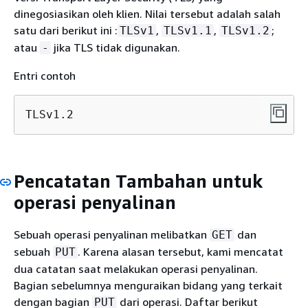
dinegosiasikan oleh klien. Nilai tersebut adalah salah
satu dari berikut ini :
,
,
;
TLSv1
TLSv1.1
TLSv1.2
atau
jika TLS tidak digunakan.
-
Entri contoh
TLSv1.2
Pencatatan Tambahan untuk
operasi penyalinan
Sebuah operasi penyalinan melibatkan
dan
GET
sebuah
. Karena alasan tersebut, kami mencatat
PUT
dua catatan saat melakukan operasi penyalinan.
Bagian sebelumnya menguraikan bidang yang terkait
dengan bagian
dari operasi. Daftar berikut
PUT