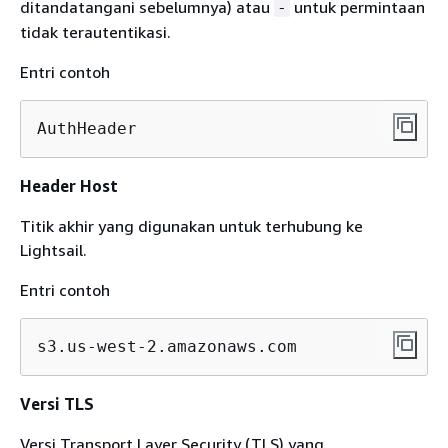
ditandatangani sebelumnya) atau
untuk permintaan
-
tidak terautentikasi.
Entri contoh
AuthHeader
Header Host
Titik akhir yang digunakan untuk terhubung ke
Lightsail.
Entri contoh
s3.us-west-2.amazonaws.com
Versi TLS
Versi Transport Layer Security (TLS) yang