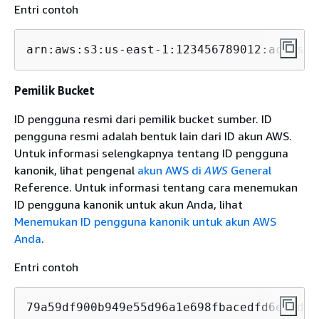
Entri contoh
arn:aws:s3:us-east-1:123456789012:accessp
Pemilik Bucket
ID pengguna resmi dari pemilik bucket sumber. ID
pengguna resmi adalah bentuk lain dari ID akun AWS.
Untuk informasi selengkapnya tentang ID pengguna
kanonik, lihat pengenal
akun AWS di
AWS
General
Reference. Untuk informasi tentang cara menemukan
ID pengguna kanonik untuk akun Anda, lihat
Menemukan ID pengguna kanonik untuk akun AWS
Anda
.
Entri contoh
79a59df900b949e55d96a1e698fbacedfd6e09d98