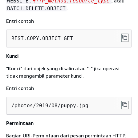
, atau
WEBSITE.
HTTP_method.resource_type
.
BATCH.DELETE.OBJECT
Entri contoh
REST.COPY.OBJECT_GET
Kunci
"Kunci" dari objek yang disalin atau "-" jika operasi
tidak mengambil parameter kunci.
Entri contoh
/photos/2019/08/puppy.jpg
Permintaan
Bagian URI-Permintaan dari pesan permintaan HTTP.