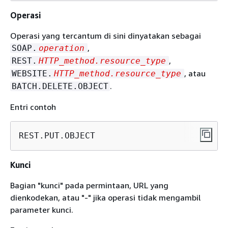
Operasi
Operasi yang tercantum di sini dinyatakan sebagai
,
SOAP.
operation
,
REST.
HTTP_method.resource_type
, atau
WEBSITE.
HTTP_method.resource_type
.
BATCH.DELETE.OBJECT
Entri contoh
REST.PUT.OBJECT
Kunci
Bagian "kunci" pada permintaan, URL yang
dienkodekan, atau "-" jika operasi tidak mengambil
parameter kunci.