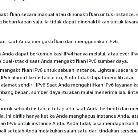
iaktifkan secara manual atau dinonaktifkan untuk instance, 
beban kapan saja. Ia tidak dapat dinonaktifkan untuk layan
rikut saat Anda mengaktifkan dan menggunakan IPv6:
Anda dapat berkomunikasi IPv4 hanya melalui, atau over IPv
 dual-stack) saat Anda mengaktifkan IPv6 sumber daya.
mengaktifkan IPv6 untuk sebuah instance, Lightsail secara 
Pv6 alamat ke instance itu; Anda tidak dapat memilih atau
alamat sendiri. IPv6 Saat Anda mengaktifkan IPv6 layanan k
bang beban, sumber daya itu akan mulai menerima lalu lint
6
 untuk sebuah instance tetap ada saat Anda berhenti dan me
a. Ini dirilis hanya ketika Anda menghapus instance Anda, at
an IPv6 untuk instance Anda. Anda tidak bisa mendapatkan I
li setelah Anda melakukan salah satu dari tindakan tersebu