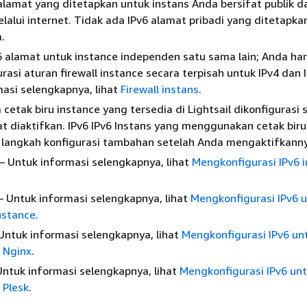
lamat yang ditetapkan untuk instans Anda bersifat publik d
lalui internet. Tidak ada IPv6 alamat pribadi yang ditetapka
.
6 alamat untuk instance independen satu sama lain; Anda ha
asi aturan firewall instance secara terpisah untuk IPv4 dan I
asi selengkapnya, lihat
Firewall instans
.
cetak biru instance yang tersedia di Lightsail dikonfigurasi 
t diaktifkan. IPv6 IPv6 Instans yang menggunakan cetak biru
langkah konfigurasi tambahan setelah Anda mengaktifkanny
 Untuk informasi selengkapnya, lihat
Mengkonfigurasi IPv6 
 Untuk informasi selengkapnya, lihat
Mengkonfigurasi IPv6 
nstance.
Untuk informasi selengkapnya, lihat
Mengkonfigurasi IPv6 un
 Nginx
.
Untuk informasi selengkapnya, lihat
Mengkonfigurasi IPv6 un
 Plesk
.