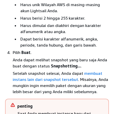
Harus unik Wilayah AWS di masing-masing
akun Lightsail Anda.
Harus berisi 2 hingga 255 karakter.
Harus dimulai dan diakhiri dengan karakter
alfanumerik atau angka.
Dapat berisi karakter alfanumerik, angka,
periode, tanda hubung, dan garis bawah.
Pilih
Buat
.
Anda dapat melihat snapshot yang baru saja Anda
buat dengan status
Snapshotting...
.
Setelah snapshot selesai, Anda dapat
membuat
instans lain dari snapshot tersebut
. Misalnya, Anda
mungkin ingin memilih paket dengan ukuran yang
lebih besar dari yang Anda miliki sebelumnya.
penting
Saat Anda membuat instance baru dari