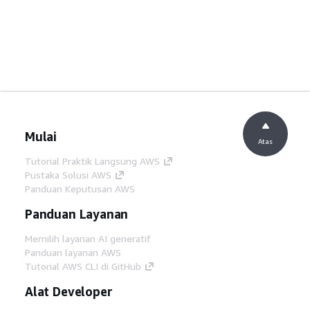
Mulai
Atas
Tutorial Praktik Langsung AWS
Pustaka Solusi AWS
Panduan Keputusan AWS
Panduan Layanan
Memilih layanan AI generatif
Panduan layanan AWS
Tutorial AWS CLI di GitHub
Alat Developer