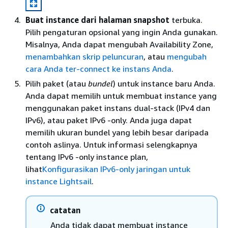
Buat instance dari halaman snapshot
terbuka.
Pilih pengaturan opsional yang ingin Anda gunakan.
Misalnya, Anda dapat mengubah Availability Zone,
menambahkan skrip peluncuran
, atau
mengubah
cara Anda ter-connect ke instans Anda
.
Pilih paket (atau
bundel
) untuk instance baru Anda.
Anda dapat memilih untuk membuat instance yang
menggunakan paket instans dual-stack (IPv4 dan
IPv6), atau paket IPv6 -only. Anda juga dapat
memilih ukuran bundel yang lebih besar daripada
contoh aslinya. Untuk informasi selengkapnya
tentang IPv6 -only instance plan,
lihat
Konfigurasikan IPv6-only jaringan untuk
instance Lightsail
.
catatan
Anda tidak dapat membuat instance