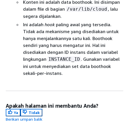
Konten ini adalah data boothook. Ini disimpan
dalam file di bagian
, lalu
/var/lib/cloud
segera dijalankan.
Ini adalah
hook
paling awal yang tersedia.
Tidak ada mekanisme yang disediakan untuk
hanya menjalankannya satu kali. Boothook
sendiri yang harus mengatur ini. Hal ini
disediakan dengan ID instans dalam variabel
lingkungan
. Gunakan variabel
INSTANCE_ID
ini untuk menyediakan set data boothook
sekali-per-instans.
Apakah halaman ini membantu Anda?
Ya
Tidak
Berikan umpan balik