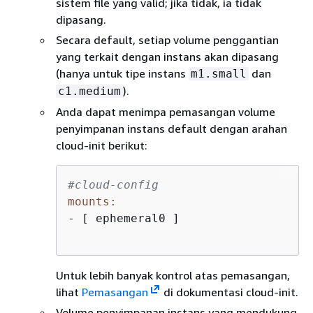
sistem file yang valid; jika tidak, ia tidak
dipasang.
Secara default, setiap volume penggantian
yang terkait dengan instans akan dipasang
(hanya untuk tipe instans
dan
m1.small
).
c1.medium
Anda dapat menimpa pemasangan volume
penyimpanan instans default dengan arahan
cloud-init berikut:
#cloud-config
mounts:
- [ ephemeral0 ]

Untuk lebih banyak kontrol atas pemasangan,
lihat
Pemasangan
di dokumentasi cloud-init.
Volume penyimpanan instans yang mendukung