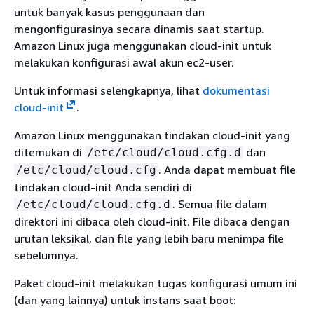
untuk banyak kasus penggunaan dan
mengonfigurasinya secara dinamis saat startup.
Amazon Linux juga menggunakan cloud-init untuk
melakukan konfigurasi awal akun ec2-user.
Untuk informasi selengkapnya, lihat
dokumentasi
cloud-init
.
Amazon Linux menggunakan tindakan cloud-init yang
ditemukan di
dan
/etc/cloud/cloud.cfg.d
. Anda dapat membuat file
/etc/cloud/cloud.cfg
tindakan cloud-init Anda sendiri di
. Semua file dalam
/etc/cloud/cloud.cfg.d
direktori ini dibaca oleh cloud-init. File dibaca dengan
urutan leksikal, dan file yang lebih baru menimpa file
sebelumnya.
Paket cloud-init melakukan tugas konfigurasi umum ini
(dan yang lainnya) untuk instans saat boot: