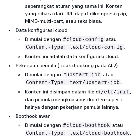
seperangkat aturan yang sama ini. Konten
yang dibaca dari URL dapat dikompresi gzip,
MIME-multi-part, atau teks biasa.
Data konfigurasi cloud
Dimulai dengan
atau
#cloud-config
.
Content-Type: text/cloud-config
Konten ini adalah data konfigurasi cloud.
Pekerjaan pemula (tidak didukung pada AL2)
Dimulai dengan
atau
#upstart-job
.
Content-Type: text/upstart-job
Konten ini disimpan dalam file di
,
/etc/init
dan pemula mengkonsumsi konten seperti
halnya dengan pekerjaan pemula lainnya.
Boothook awan
Dimulai dengan
atau
#cloud-boothook
.
Content-Type: text/cloud-boothook