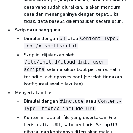
data yang sudah diuraikan, ia akan mengurai
data dan menanganinya dengan tepat. Jika
tidak, data base64 dikembalikan secara utuh.
Skrip data pengguna
Dimulai dengan
atau
#!
Content-Type:
.
text/x-shellscript
Skrip ini dijalankan oleh
/etc/init.d/cloud-init-user-
selama siklus boot pertama. Hal ini
scripts
terjadi di akhir proses boot (setelah tindakan
konfigurasi awal dilakukan).
Menyertakan file
Dimulai dengan
atau
#include
Content-
.
Type: text/x-include-url
Konten ini adalah file yang disertakan. File
berisi daftar URL, satu per baris. Setiap URL
dibaca, dan kontennya diteruskan melalui