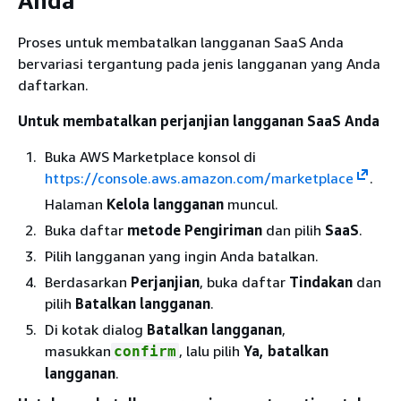
Anda
Proses untuk membatalkan langganan SaaS Anda
bervariasi tergantung pada jenis langganan yang Anda
daftarkan.
Untuk membatalkan perjanjian langganan SaaS Anda
Buka AWS Marketplace konsol di
https://console.aws.amazon.com/marketplace
.
Halaman
Kelola langganan
muncul.
Buka daftar
metode Pengiriman
dan pilih
SaaS
.
Pilih langganan yang ingin Anda batalkan.
Berdasarkan
Perjanjian
, buka daftar
Tindakan
dan
pilih
Batalkan langganan
.
Di kotak dialog
Batalkan langganan
,
masukkan
, lalu pilih
Ya, batalkan
confirm
langganan
.