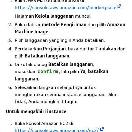
Buka AWS Marketplace konsol di
https://console.aws.amazon.com/marketplace
.
Halaman
Kelola langganan
muncul.
Buka daftar
metode Pengiriman
dan pilih
Amazon
Machine Image
.
Pilih langganan yang ingin Anda batalkan.
Berdasarkan
Perjanjian
, buka daftar
Tindakan
dan
pilih
Batalkan langganan
.
Di kotak dialog
Batalkan langganan
,
masukkan
, lalu pilih
Ya, batalkan
confirm
langganan
.
Selesaikan langkah selanjutnya untuk
menghentikan semua instance langganan. Jika
tidak, Anda mungkin ditagih.
Untuk mengakhiri instance
Buka konsol Amazon EC2 di.
https://console.aws.amazon.com/ec2/