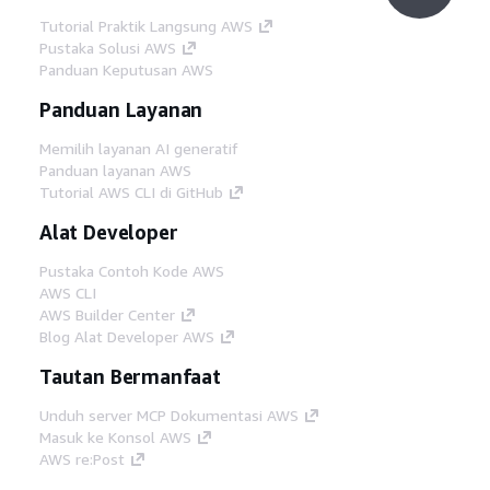
Tutorial Praktik Langsung AWS
Pustaka Solusi AWS
Panduan Keputusan AWS
Panduan Layanan
Memilih layanan AI generatif
Panduan layanan AWS
Tutorial AWS CLI di GitHub
Alat Developer
Pustaka Contoh Kode AWS
AWS CLI
AWS Builder Center
Blog Alat Developer AWS
Tautan Bermanfaat
Unduh server MCP Dokumentasi AWS
Masuk ke Konsol AWS
AWS re:Post