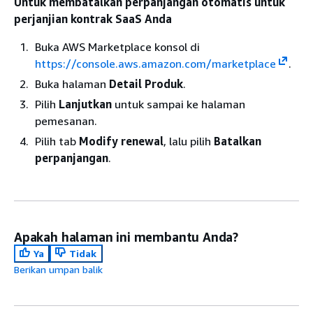
Untuk membatalkan perpanjangan otomatis untuk
perjanjian kontrak SaaS Anda
Buka AWS Marketplace konsol di
https://console.aws.amazon.com/marketplace
.
Buka halaman
Detail Produk
.
Pilih
Lanjutkan
untuk sampai ke halaman
pemesanan.
Pilih tab
Modify renewal
, lalu pilih
Batalkan
perpanjangan
.
Apakah halaman ini membantu Anda?
Ya
Tidak
Berikan umpan balik