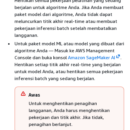
Hentikan semua pekerjaan pelatihan yang sedang
berjalan untuk algoritme Anda. Jika Anda membuat
paket model dari algoritme, Anda tidak dapat
meluncurkan titik akhir real-time atau membuat
pekerjaan inferensi batch setelah membatalkan
langganan.
Untuk paket model ML atau model yang dibuat dari
algoritme Anda — Masuk ke AWS Management
Console dan buka konsol
Amazon SageMaker AI
.
Hentikan setiap titik akhir real-time yang berjalan
untuk model Anda, atau hentikan semua pekerjaan
inferensi batch yang sedang berjalan.
Awas
Untuk menghentikan penagihan
langganan, Anda harus menghentikan
pekerjaan dan titik akhir. Jika tidak,
penagihan berlanjut.