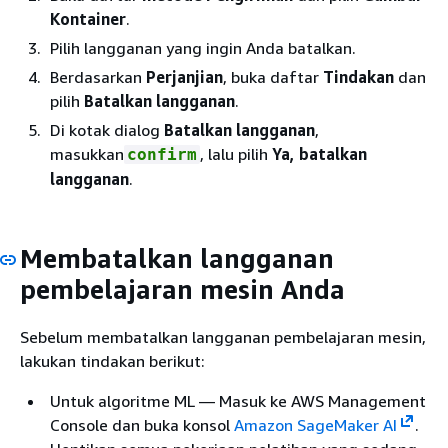
Kontainer
.
Pilih langganan yang ingin Anda batalkan.
Berdasarkan
Perjanjian
, buka daftar
Tindakan
dan
pilih
Batalkan langganan
.
Di kotak dialog
Batalkan langganan
,
masukkan
, lalu pilih
Ya, batalkan
confirm
langganan
.
Membatalkan langganan
pembelajaran mesin Anda
Sebelum membatalkan langganan pembelajaran mesin,
lakukan tindakan berikut:
Untuk algoritme ML — Masuk ke AWS Management
Console dan buka konsol
Amazon SageMaker AI
.