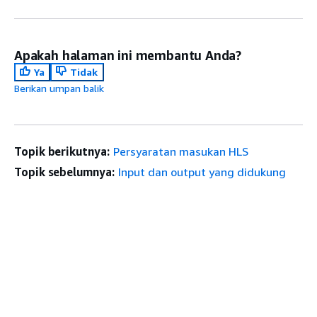
Apakah halaman ini membantu Anda?
Ya
Tidak
Berikan umpan balik
Topik berikutnya:
Persyaratan masukan HLS
Topik sebelumnya:
Input dan output yang didukung