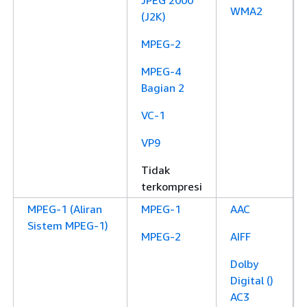
JPEG 2000
WMA2
(J2K)
MPEG-2
MPEG-4
Bagian 2
VC-1
VP9
Tidak
terkompresi
MPEG-1 (Aliran
MPEG-1
AAC
Sistem MPEG-1)
MPEG-2
AIFF
Dolby
Digital ()
AC3