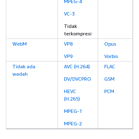
MPEG-4
VC-3
Tidak
terkompresi
WebM
VP8
Opus
VP9
Vorbis
Tidak ada
AVC (H.264)
FLAC
wadah
DV/DVCPRO
GSM
HEVC
PCM
(H.265)
MPEG-1
MPEG-2