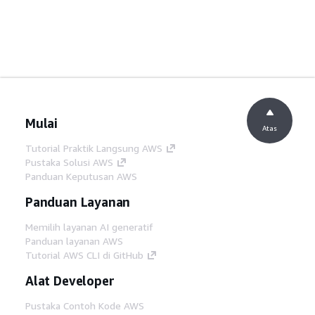
Mulai
Atas
Tutorial Praktik Langsung AWS
Pustaka Solusi AWS
Panduan Keputusan AWS
Panduan Layanan
Memilih layanan AI generatif
Panduan layanan AWS
Tutorial AWS CLI di GitHub
Alat Developer
Pustaka Contoh Kode AWS