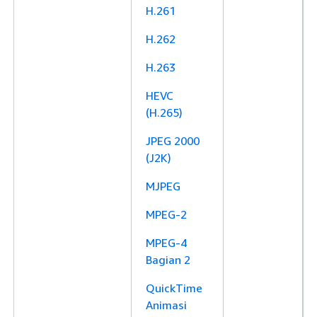
H.261
H.262
H.263
HEVC
(H.265)
JPEG 2000
(J2K)
MJPEG
MPEG-2
MPEG-4
Bagian 2
QuickTime
Animasi