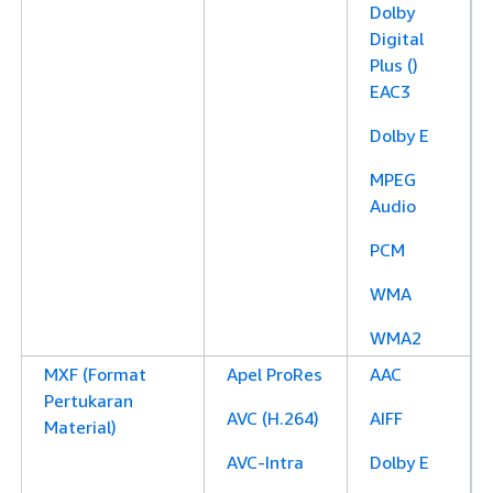
Dolby
Digital
Plus ()
EAC3
Dolby E
MPEG
Audio
PCM
WMA
WMA2
MXF (Format
Apel ProRes
AAC
Pertukaran
AVC (H.264)
AIFF
Material)
AVC-Intra
Dolby E