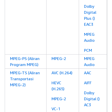
Dolby
Digital
Plus ()
EAC3
MPEG
Audio
PCM
MPEG-PS (Aliran
MPEG-2
MPEG
Program MPEG)
Audio
MPEG-TS (Aliran
AVC (H.264)
AAC
Transportasi
HEVC
AIFF
MPEG-2)
(H.265)
Dolby
MPEG-2
Digital ()
AC3
VC-1