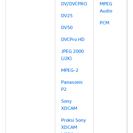
DV/DVCPRO
MPEG
Audio
DV25
PCM
DV50
DVCPro HD
JPEG 2000
(J2K)
MPEG-2
Panasonic
P2
Sony
XDCAM
Proksi Sony
XDCAM