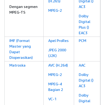
(H.265)
Digital ()
Dengan segmen
AC3
MPEG-2
MPEG-TS
Dolby
Digital
Plus ()
EAC3
IMF (Format
Apel ProRes
PCM
Master yang
JPEG 2000
Dapat
(J2K)
Dioperasikan)
Matroska
AVC (H.264)
AAC
MPEG-2
Dolby
Digital ()
MPEG-4
AC3
Bagian 2
Dolby
VC-1
Digital