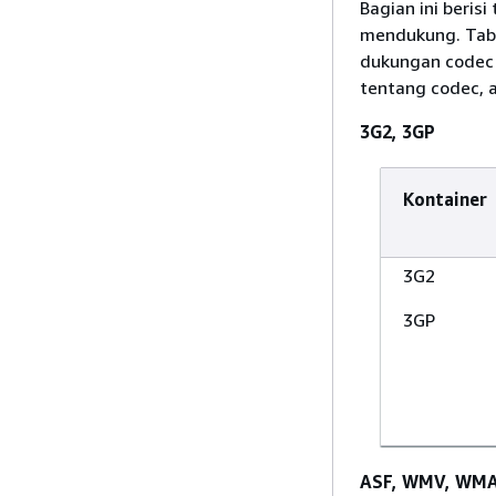
Bagian ini beris
mendukung. Tabe
dukungan codec 
tentang codec, a
3G2, 3GP
Kontainer
3G2
3GP
ASF, WMV, WMA 