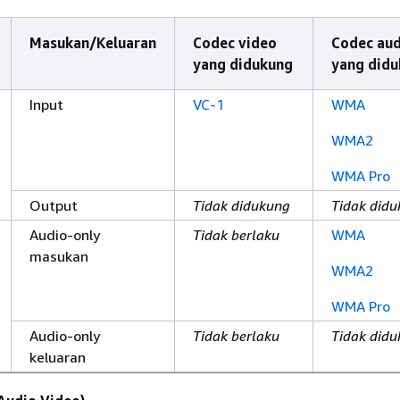
Masukan/Keluaran
Codec video
Codec aud
yang didukung
yang did
Input
VC-1
WMA
WMA2
WMA Pro
Output
Tidak didukung
Tidak did
Audio-only
Tidak berlaku
WMA
masukan
WMA2
WMA Pro
Audio-only
Tidak berlaku
Tidak did
keluaran