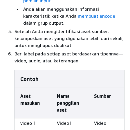
pemilih input
.
Anda akan menggunakan informasi
karakteristik ketika Anda
membuat encode
dalam grup output.
Setelah Anda mengidentifikasi aset sumber,
kelompokkan aset yang digunakan lebih dari sekali,
untuk menghapus duplikat.
Beri label pada setiap aset berdasarkan tipennya—
video, audio, atau keterangan.
Contoh
Aset
Nama
Sumber
masukan
panggilan
aset
video 1
Video1
Video