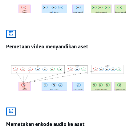
Pemetaan video menyandikan aset
Memetakan enkode audio ke aset