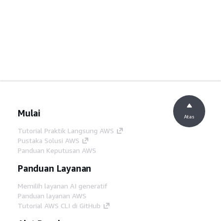
Mulai
Atas
Tutorial Praktik Langsung AWS
Pustaka Solusi AWS
Panduan Keputusan AWS
Panduan Layanan
Memilih layanan AI generatif
Panduan layanan AWS
Tutorial AWS CLI di GitHub