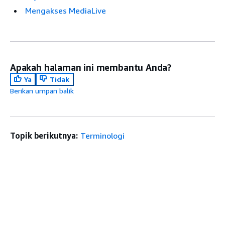
Mengakses MediaLive
Apakah halaman ini membantu Anda?
Ya
Tidak
Berikan umpan balik
Topik berikutnya:
Terminologi