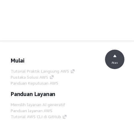
Mulai
Atas
Tutorial Praktik Langsung AWS
Pustaka Solusi AWS
Panduan Keputusan AWS
Panduan Layanan
Memilih layanan AI generatif
Panduan layanan AWS
Tutorial AWS CLI di GitHub
Alat Developer