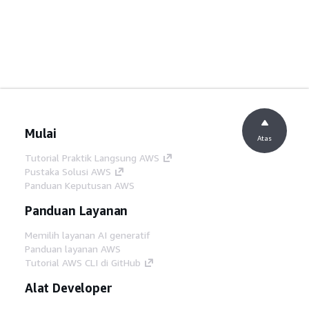
Mulai
Atas
Tutorial Praktik Langsung AWS
Pustaka Solusi AWS
Panduan Keputusan AWS
Panduan Layanan
Memilih layanan AI generatif
Panduan layanan AWS
Tutorial AWS CLI di GitHub
Alat Developer