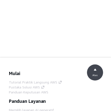
Mulai
Atas
Tutorial Praktik Langsung AWS
Pustaka Solusi AWS
Panduan Keputusan AWS
Panduan Layanan
Memilih layanan AI generatif