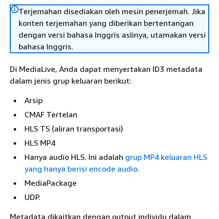
Terjemahan disediakan oleh mesin penerjemah. Jika
konten terjemahan yang diberikan bertentangan
dengan versi bahasa Inggris aslinya, utamakan versi
bahasa Inggris.
Di MediaLive, Anda dapat menyertakan ID3 metadata
dalam jenis grup keluaran berikut:
Arsip
CMAF Tertelan
HLS TS (aliran transportasi)
HLS MP4
Hanya audio HLS. Ini adalah
grup MP4 keluaran HLS
yang hanya berisi encode audio
.
MediaPackage
UDP.
Metadata dikaitkan dengan output individu dalam