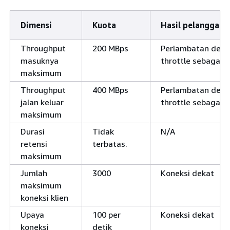
Dimensi
Kuota
Hasil pelanggara
Throughput
200 MBps
Perlambatan deng
masuknya
throttle sebagai 
maksimum
Throughput
400 MBps
Perlambatan deng
jalan keluar
throttle sebagai 
maksimum
Durasi
Tidak
N/A
retensi
terbatas.
maksimum
Jumlah
3000
Koneksi dekat
maksimum
koneksi klien
Upaya
100 per
Koneksi dekat
koneksi
detik