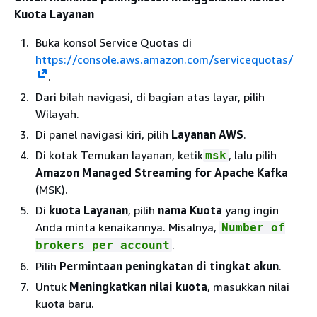
Kuota Layanan
Buka konsol Service Quotas di
https://console.aws.amazon.com/servicequotas/
.
Dari bilah navigasi, di bagian atas layar, pilih
Wilayah.
Di panel navigasi kiri, pilih
Layanan AWS
.
Di kotak Temukan layanan, ketik
, lalu pilih
msk
Amazon Managed Streaming for Apache Kafka
(MSK).
Di
kuota Layanan
, pilih
nama Kuota
yang ingin
Anda minta kenaikannya. Misalnya,
Number of
.
brokers per account
Pilih
Permintaan peningkatan di tingkat akun
.
Untuk
Meningkatkan nilai kuota
, masukkan nilai
kuota baru.