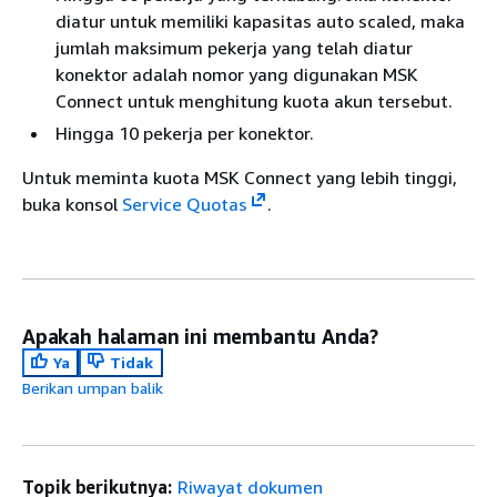
diatur untuk memiliki kapasitas auto scaled, maka
jumlah maksimum pekerja yang telah diatur
konektor adalah nomor yang digunakan MSK
Connect untuk menghitung kuota akun tersebut.
Hingga 10 pekerja per konektor.
Untuk meminta kuota MSK Connect yang lebih tinggi,
buka konsol
Service Quotas
.
Apakah halaman ini membantu Anda?
Ya
Tidak
Berikan umpan balik
Topik berikutnya:
Riwayat dokumen