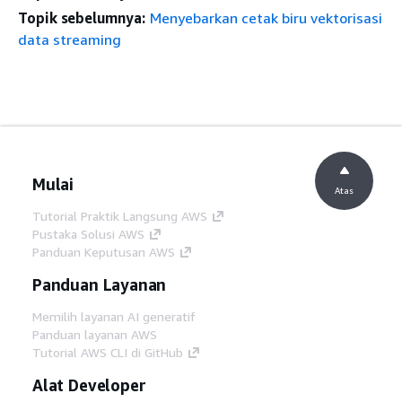
Topik sebelumnya:
Menyebarkan cetak biru vektorisasi
data streaming
Mulai
Atas
Tutorial Praktik Langsung AWS
Pustaka Solusi AWS
Panduan Keputusan AWS
Panduan Layanan
Memilih layanan AI generatif
Panduan layanan AWS
Tutorial AWS CLI di GitHub
Alat Developer