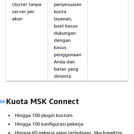
cluster tanpa
penyesuaian
server per
kuota
akun
layanan,
buat kasus
dukungan
dengan
kasus
penggunaan
Anda dan
batas yang
diminta.
Kuota MSK Connect
Hingga 100 plugin kustom.
Hingga 100 konfigurasi pekerja.
Hingga 60 pekerja yang terhubung. Jika konektor