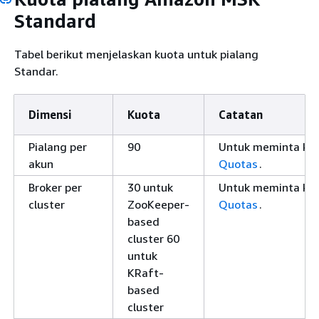
Standard
Tabel berikut menjelaskan kuota untuk pialang
Standar.
Dimensi
Kuota
Catatan
Pialang per
90
Untuk meminta kuot
akun
Quotas
.
Broker per
30 untuk
Untuk meminta kuot
cluster
ZooKeeper-
Quotas
.
based
cluster 60
untuk
KRaft-
based
cluster