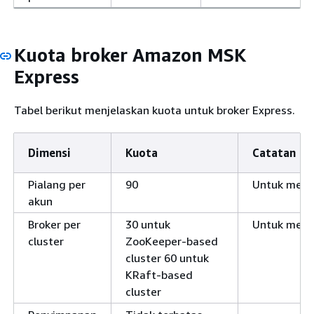
Kuota broker Amazon MSK
Express
Tabel berikut menjelaskan kuota untuk broker Express.
Dimensi
Kuota
Catatan
Pialang per
90
Untuk memin
akun
Broker per
30 untuk
Untuk memin
cluster
ZooKeeper-based
cluster 60 untuk
KRaft-based
cluster