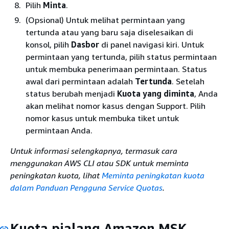
Pilih
Minta
.
(Opsional) Untuk melihat permintaan yang
tertunda atau yang baru saja diselesaikan di
konsol, pilih
Dasbor
di panel navigasi kiri. Untuk
permintaan yang tertunda, pilih status permintaan
untuk membuka penerimaan permintaan. Status
awal dari permintaan adalah
Tertunda
. Setelah
status berubah menjadi
Kuota yang diminta
, Anda
akan melihat nomor kasus dengan Support. Pilih
nomor kasus untuk membuka tiket untuk
permintaan Anda.
Untuk informasi selengkapnya, termasuk cara
menggunakan AWS CLI atau SDK untuk meminta
peningkatan kuota, lihat
Meminta peningkatan kuota
dalam Panduan Pengguna Service Quotas
.
Kuota pialang Amazon MSK