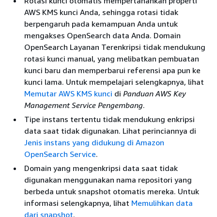
Rotasi kunci otomatis mempertahankan properti
AWS KMS kunci Anda, sehingga rotasi tidak
berpengaruh pada kemampuan Anda untuk
mengakses OpenSearch data Anda. Domain
OpenSearch Layanan Terenkripsi tidak mendukung
rotasi kunci manual, yang melibatkan pembuatan
kunci baru dan memperbarui referensi apa pun ke
kunci lama. Untuk mempelajari selengkapnya, lihat
Memutar AWS KMS kunci
di
Panduan AWS Key
Management Service Pengembang
.
Tipe instans tertentu tidak mendukung enkripsi
data saat tidak digunakan. Lihat perinciannya di
Jenis instans yang didukung di Amazon
OpenSearch Service
.
Domain yang mengenkripsi data saat tidak
digunakan menggunakan nama repositori yang
berbeda untuk snapshot otomatis mereka. Untuk
informasi selengkapnya, lihat
Memulihkan data
dari snapshot
.