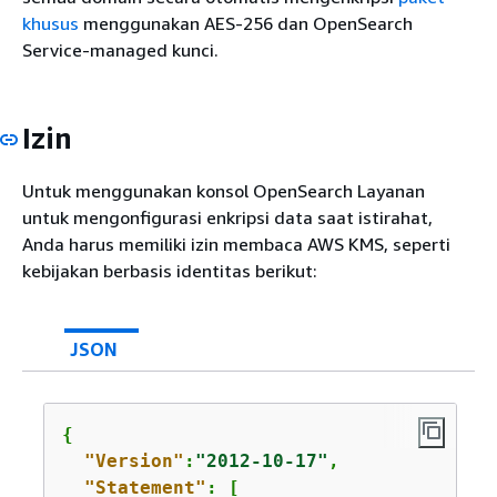
khusus
menggunakan AES-256 dan OpenSearch
Service-managed kunci.
Izin
Untuk menggunakan konsol OpenSearch Layanan
untuk mengonfigurasi enkripsi data saat istirahat,
Anda harus memiliki izin membaca AWS KMS, seperti
kebijakan berbasis identitas berikut:
JSON
{
"Version"
:
"2012-10-17"
,

"Statement"
: [
