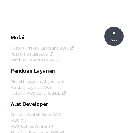
Mulai
Atas
Tutorial Praktik Langsung AWS
Pustaka Solusi AWS
Panduan Keputusan AWS
Panduan Layanan
Memilih layanan AI generatif
Panduan layanan AWS
Tutorial AWS CLI di GitHub
Alat Developer
Pustaka Contoh Kode AWS
AWS CLI
AWS Builder Center
Blog Alat Developer AWS