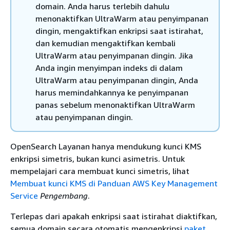
domain. Anda harus terlebih dahulu
menonaktifkan UltraWarm atau penyimpanan
dingin, mengaktifkan enkripsi saat istirahat,
dan kemudian mengaktifkan kembali
UltraWarm atau penyimpanan dingin. Jika
Anda ingin menyimpan indeks di dalam
UltraWarm atau penyimpanan dingin, Anda
harus memindahkannya ke penyimpanan
panas sebelum menonaktifkan UltraWarm
atau penyimpanan dingin.
OpenSearch Layanan hanya mendukung kunci KMS
enkripsi simetris, bukan kunci asimetris. Untuk
mempelajari cara membuat kunci simetris, lihat
Membuat kunci KMS di Panduan AWS Key Management
Service
Pengembang
.
Terlepas dari apakah enkripsi saat istirahat diaktifkan,
semua domain secara otomatis mengenkripsi
paket