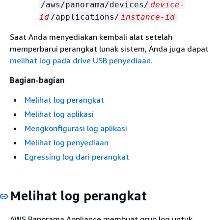
/aws/panorama/devices/
device-
id
/applications/
instance-id
Saat Anda menyediakan kembali alat setelah
memperbarui perangkat lunak sistem, Anda juga dapat
melihat log pada drive USB penyediaan.
Bagian-bagian
Melihat log perangkat
Melihat log aplikasi
Mengkonfigurasi log aplikasi
Melihat log penyediaan
Egressing log dari perangkat
Melihat log perangkat
AWS Panorama Appliance membuat grup log untuk