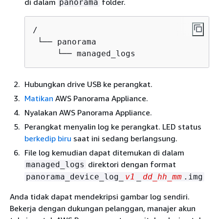
di dalam
folder.
panorama
/

 └── panorama

     └── managed_logs
Hubungkan drive USB ke perangkat.
Matikan
AWS Panorama Appliance.
Nyalakan AWS Panorama Appliance.
Perangkat menyalin log ke perangkat. LED status
berkedip biru
saat ini sedang berlangsung.
File log kemudian dapat ditemukan di dalam
direktori dengan format
managed_logs
panorama_device_log_
v1
_
dd_hh_mm
.img
Anda tidak dapat mendekripsi gambar log sendiri.
Bekerja dengan dukungan pelanggan, manajer akun