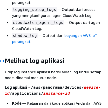
perangkat.
— Output dari proses
logging_setup_logs
yang mengkonfigurasi agen CloudWatch Log.
— Output dari agen
cloudwatch_agent_logs
CloudWatch Log.
— Output dari
bayangan AWS IoT
shadow_log
perangkat
.
Melihat log aplikasi
Grup log instance aplikasi berisi aliran log untuk setiap
node, dinamai menurut node.
Log aplikasi -
/aws/panorama/devices/
device-
id
/applications/
instance-id
Kode
— Keluaran dari kode aplikasi Anda dan AWS