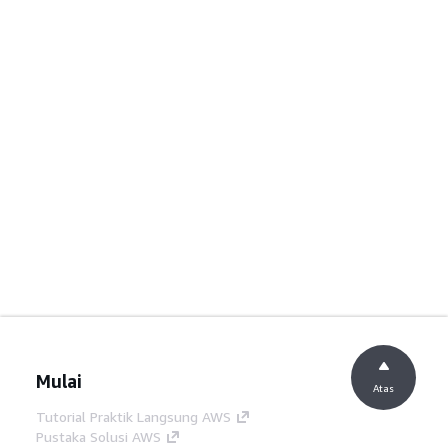
Mulai
Atas
Tutorial Praktik Langsung AWS
Pustaka Solusi AWS