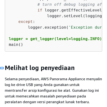
# turn off debug logging afte
if
 logger.getEffectiveLevel()
                logger.setLevel(logging.IN
except
:

        logger.exception(
'Exception durin
logger = get_logger(level=logging.INFO)
main()
Melihat log penyediaan
Selama penyediaan, AWS Panorama Appliance menyalin
log ke drive USB yang Anda gunakan untuk
mentransfer arsip konfigurasi ke alat. Gunakan log ini
untuk memecahkan masalah penyediaan pada
peralatan dengan versi perangkat lunak terbaru.