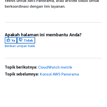
teknis untuk AWS Panorama, atau arsitek solusi untuk
berkoordinasi dengan tim layanan.
Apakah halaman ini membantu Anda?
Ya
Tidak
Berikan umpan balik
Topik berikutnya:
CloudWatch metrik
Topik sebelumnya:
Konsol AWS Panorama