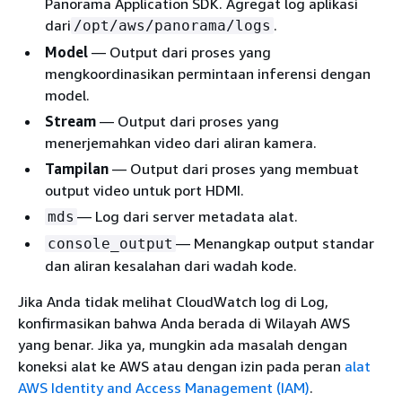
Panorama Application SDK. Agregat log aplikasi
dari
.
/opt/aws/panorama/logs
Model
— Output dari proses yang
mengkoordinasikan permintaan inferensi dengan
model.
Stream
— Output dari proses yang
menerjemahkan video dari aliran kamera.
Tampilan
— Output dari proses yang membuat
output video untuk port HDMI.
— Log dari server metadata alat.
mds
— Menangkap output standar
console_output
dan aliran kesalahan dari wadah kode.
Jika Anda tidak melihat CloudWatch log di Log,
konfirmasikan bahwa Anda berada di Wilayah AWS
yang benar. Jika ya, mungkin ada masalah dengan
koneksi alat ke AWS atau dengan izin pada peran
alat
AWS Identity and Access Management (IAM)
.