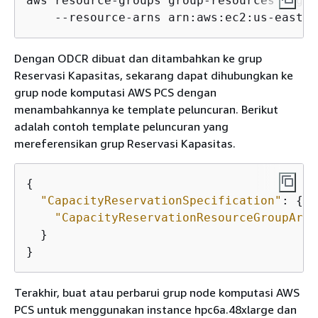
aws resource-groups group-resources --gro
    --resource-arns arn:aws:ec2:us-east-
2
Dengan ODCR dibuat dan ditambahkan ke grup
Reservasi Kapasitas, sekarang dapat dihubungkan ke
grup node komputasi AWS PCS dengan
menambahkannya ke template peluncuran. Berikut
adalah contoh template peluncuran yang
mereferensikan grup Reservasi Kapasitas.
{
"CapacityReservationSpecification"
: 
{
"CapacityReservationResourceGroupArn"
  }

}
Terakhir, buat atau perbarui grup node komputasi AWS
PCS untuk menggunakan instance hpc6a.48xlarge dan