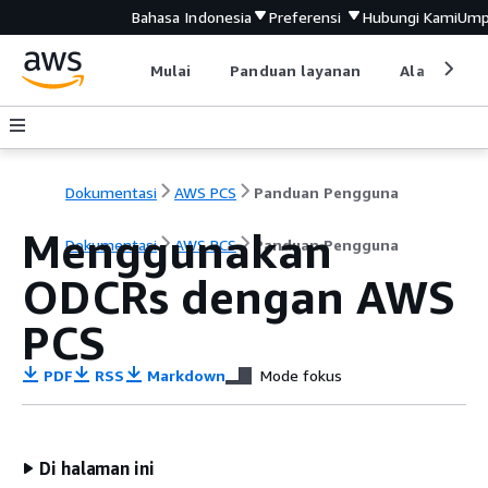
Bahasa Indonesia
Preferensi
Hubungi Kami
Ump
Mulai
Panduan layanan
Alat devel
Dokumentasi
AWS PCS
Panduan Pengguna
Menggunakan
Dokumentasi
AWS PCS
Panduan Pengguna
ODCRs dengan AWS
PCS
PDF
RSS
Markdown
Mode fokus
Di halaman ini