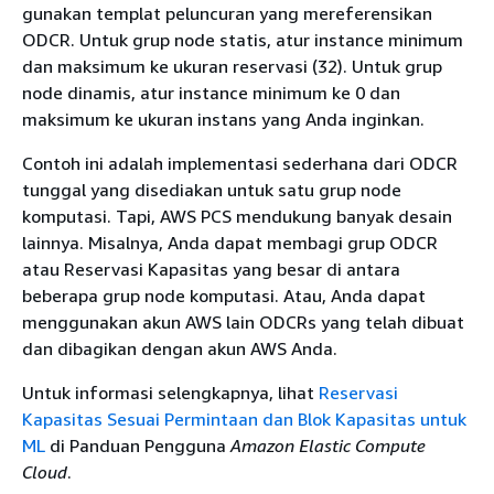
gunakan templat peluncuran yang mereferensikan
ODCR. Untuk grup node statis, atur instance minimum
dan maksimum ke ukuran reservasi (32). Untuk grup
node dinamis, atur instance minimum ke 0 dan
maksimum ke ukuran instans yang Anda inginkan.
Contoh ini adalah implementasi sederhana dari ODCR
tunggal yang disediakan untuk satu grup node
komputasi. Tapi, AWS PCS mendukung banyak desain
lainnya. Misalnya, Anda dapat membagi grup ODCR
atau Reservasi Kapasitas yang besar di antara
beberapa grup node komputasi. Atau, Anda dapat
menggunakan akun AWS lain ODCRs yang telah dibuat
dan dibagikan dengan akun AWS Anda.
Untuk informasi selengkapnya, lihat
Reservasi
Kapasitas Sesuai Permintaan dan Blok Kapasitas untuk
ML
di Panduan Pengguna
Amazon Elastic Compute
Cloud
.