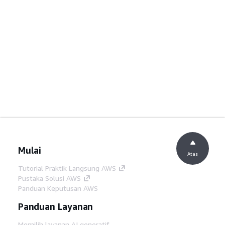
Mulai
Atas
Tutorial Praktik Langsung AWS
Pustaka Solusi AWS
Panduan Keputusan AWS
Panduan Layanan
Memilih layanan AI generatif