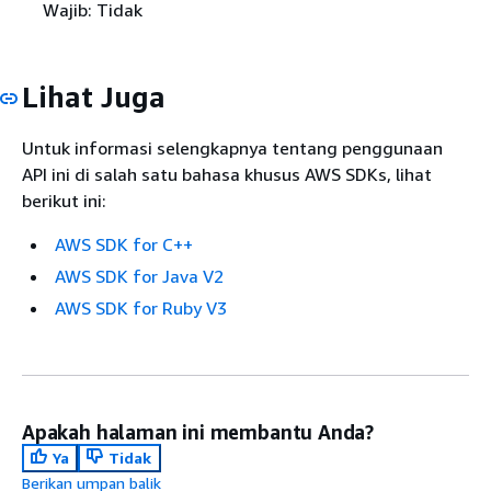
Wajib: Tidak
Lihat Juga
Untuk informasi selengkapnya tentang penggunaan
API ini di salah satu bahasa khusus AWS SDKs, lihat
berikut ini:
AWS SDK for C++
AWS SDK for Java V2
AWS SDK for Ruby V3
Apakah halaman ini membantu Anda?
Ya
Tidak
Berikan umpan balik