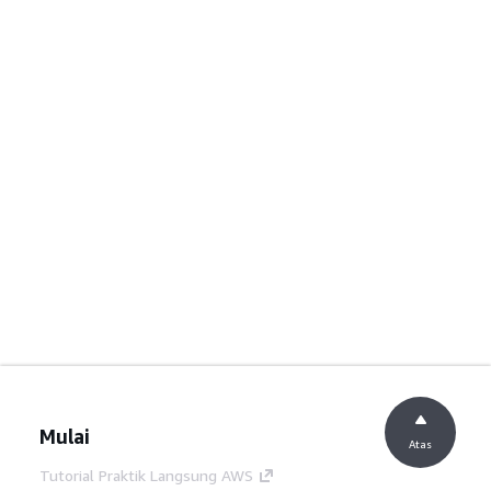
Mulai
Atas
Tutorial Praktik Langsung AWS