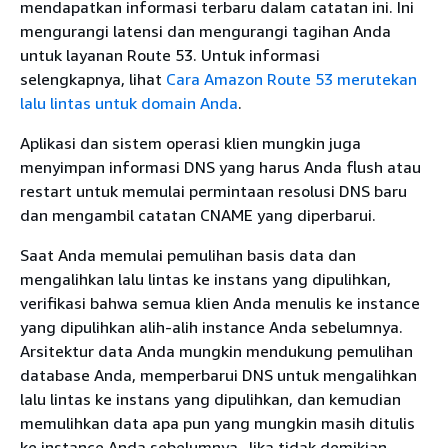
mendapatkan informasi terbaru dalam catatan ini. Ini
mengurangi latensi dan mengurangi tagihan Anda
untuk layanan Route 53. Untuk informasi
selengkapnya, lihat
Cara Amazon Route 53 merutekan
lalu lintas untuk domain Anda
.
Aplikasi dan sistem operasi klien mungkin juga
menyimpan informasi DNS yang harus Anda flush atau
restart untuk memulai permintaan resolusi DNS baru
dan mengambil catatan CNAME yang diperbarui.
Saat Anda memulai pemulihan basis data dan
mengalihkan lalu lintas ke instans yang dipulihkan,
verifikasi bahwa semua klien Anda menulis ke instance
yang dipulihkan alih-alih instance Anda sebelumnya.
Arsitektur data Anda mungkin mendukung pemulihan
database Anda, memperbarui DNS untuk mengalihkan
lalu lintas ke instans yang dipulihkan, dan kemudian
memulihkan data apa pun yang mungkin masih ditulis
ke instance Anda sebelumnya. Jika tidak demikian,